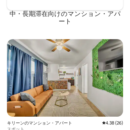
中・長期滞在向けのマンション・アパ
ート
キリーンのマンション・アパート
レビュー26件
4.38 (26)
スポット