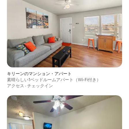
キリーンのマンション・アパート
素晴らしい1ベッドルームアパート（Wi-Fi付き）
アクセス
·
チェックイン