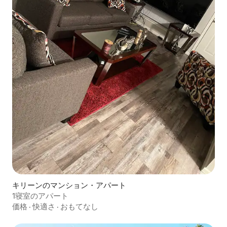
キリーンのマンション・アパート
1寝室のアパート
価格
·
快適さ
·
おもてなし