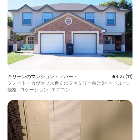
キリーンのマンション・アパート
レビュー11件
4.27 (11)
フォート・カヴァゾス近くのファミリー向け3ベッドルーム
のマンション・アパート
価格
·
ロケーション
·
エアコン