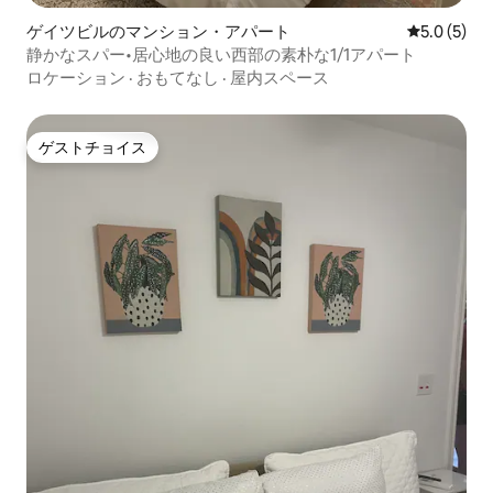
ゲイツビルのマンション・アパート
レビュー5
5.0 (5)
静かなスパー•居心地の良い西部の素朴な1/1アパート
ロケーション
·
おもてなし
·
屋内スペース
ゲストチョイス
ゲストチョイス