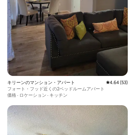
キリーンのマンション・アパート
レビュー53件
4.64 (53)
フォート・フッド近くの2ベッドルームアパート
価格
·
ロケーション
·
キッチン