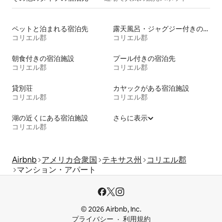
ペットと泊まれる宿泊先
露天風呂・ジャグジー付きの宿泊施設
コリエル郡
コリエル郡
朝食付きの宿泊施設
プール付きの宿泊先
コリエル郡
コリエル郡
貸別荘
カヤックがある宿泊施設
コリエル郡
コリエル郡
湖の近くにある宿泊施設
さらに表示
コリエル郡
Airbnb
アメリカ合衆国
テキサス州
コリエル郡
マンション・アパート
© 2026 Airbnb, Inc.
プライバシー
利用規約