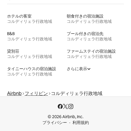
ホテルの客室
朝食付きの宿泊施設
コルディリェラ行政地域
コルディリェラ行政地域
B&B
プール付きの宿泊先
コルディリェラ行政地域
コルディリェラ行政地域
貸別荘
ファームステイの宿泊施設
コルディリェラ行政地域
コルディリェラ行政地域
タイニーハウスの宿泊施設
さらに表示
コルディリェラ行政地域
Airbnb
フィリピン
コルディリェラ行政地域
© 2026 Airbnb, Inc.
プライバシー
利用規約