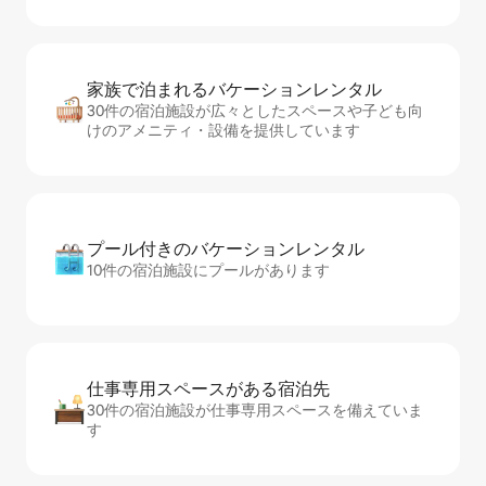
家族で泊まれるバ⁠ケ⁠ー⁠シ⁠ョ⁠ンレ⁠ン⁠タ⁠ル
30件の宿泊施設が広々としたスペースや子ども向
けのアメニティ・設備を提供しています
プール付きのバ⁠ケ⁠ー⁠シ⁠ョ⁠ンレ⁠ン⁠タ⁠ル
10件の宿泊施設にプールがあります
仕事専用ス⁠ペ⁠ー⁠スがあ⁠る宿⁠泊⁠先
30件の宿泊施設が仕事専用スペースを備えていま
す