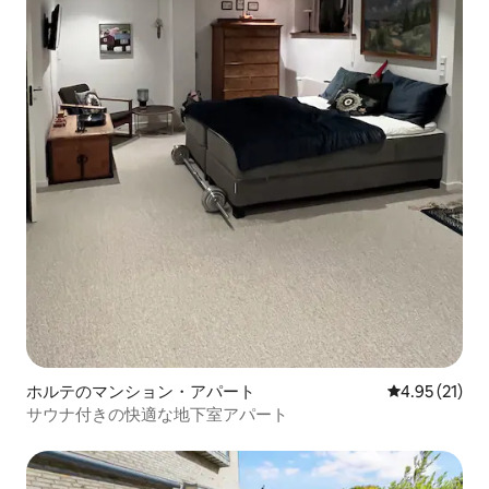
ホルテのマンション・アパート
レビュー21件
4.95 (21)
サウナ付きの快適な地下室アパート