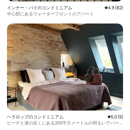
インナー・バイのコンドミニアム
レビュー82
4.9 (82)
中心部にあるウォーターフロントのアパート
ヘラロップのコンドミニアム
レビュー5
5.0 (5)
ビーチと港の近くにある200平方メートルの明るいアパー
ト