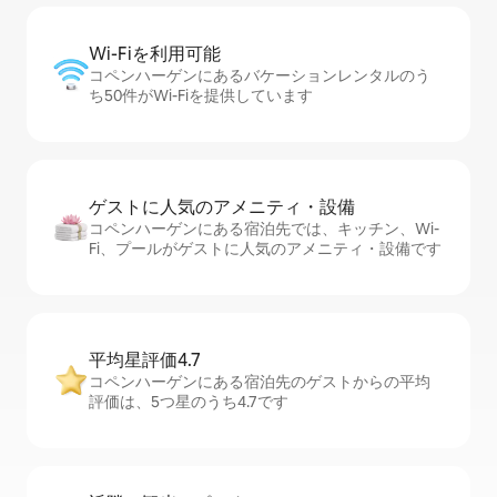
Wi-Fiを利⁠用⁠可⁠能
コペンハーゲンにあるバケーションレンタルのう
ち50件がWi-Fiを提供しています
ゲストに人⁠気⁠のア⁠メ⁠ニ⁠テ⁠ィ・設⁠備
コペンハーゲンにある宿泊先では、キッチン、Wi-
Fi、プールがゲストに人気のアメニティ・設備です
平均星評価4.7
コペンハーゲンにある宿泊先のゲストからの平均
評価は、5つ星のうち4.7です