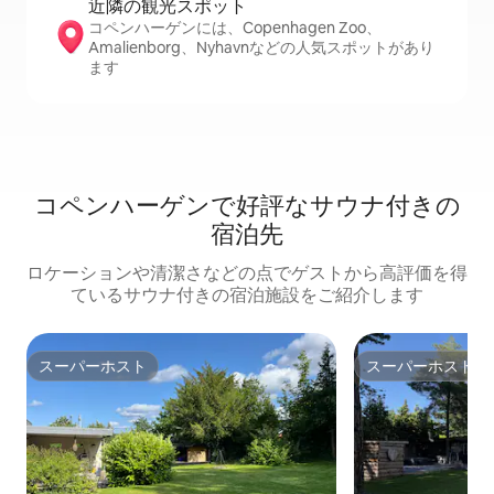
近隣の観光ス⁠ポ⁠ッ⁠ト
コペンハーゲンには、Copenhagen Zoo、
Amalienborg、Nyhavnなどの人気スポットがあり
ます
コペンハーゲンで好評なサウナ付きの
宿泊先
ロケーションや清潔さなどの点でゲストから高評価を得
ているサウナ付きの宿泊施設をご紹介します
スーパーホスト
スーパーホスト
スーパーホスト
スーパーホスト