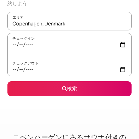
約しよう
エリア
検索結果が表示されたら、上下の矢印キーを使って移動するか、
チェックイン
チェックアウト
検索
コペンハーゲンに⁠あ⁠るサ⁠ウ⁠ナ⁠付⁠き⁠の