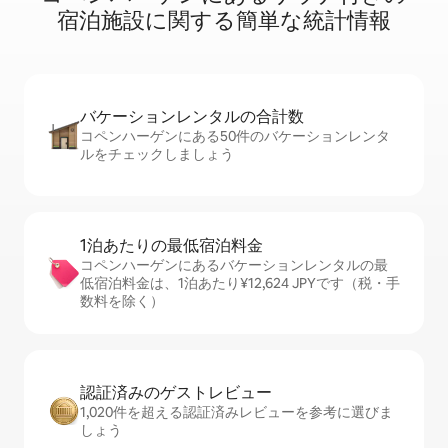
宿⁠泊⁠施⁠設⁠に関⁠す⁠る簡⁠単⁠な統⁠計⁠情⁠報
バケーションレ⁠ン⁠タ⁠ル⁠の合⁠計⁠数
コペンハーゲンにある50件のバケーションレンタ
ルをチェックしましょう
1泊あたりの最⁠低⁠宿⁠泊⁠料⁠金
コペンハーゲンにあるバケーションレンタルの最
低宿泊料金は、1泊あたり¥12,624 JPYです（税・手
数料を除く）
認証済みのゲ⁠ス⁠ト⁠レ⁠ビ⁠ュ⁠ー
1,020件を超える認証済みレビューを参考に選びま
しょう