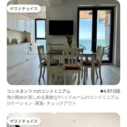
ゲストチョイス
ゲストチョイス
コンスタンツァのコンドミニアム
レビュー33件
4.97 (33)
海の眺めが楽しめる素敵な1ベッドルームのコンドミニアム
ロケーション
·
家族
·
チェックアウト
ゲストチョイス
ゲストチョイス