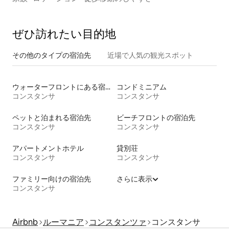
ぜひ訪⁠れ⁠た⁠い目⁠的⁠地
その他のタ⁠イ⁠プ⁠の宿⁠泊⁠先
近場で人気の観光スポット
ウォーターフロントにある宿泊施設
コンドミニアム
コンスタンサ
コンスタンサ
ペットと泊まれる宿泊先
ビーチフロントの宿泊先
コンスタンサ
コンスタンサ
アパートメントホテル
貸別荘
コンスタンサ
コンスタンサ
ファミリー向けの宿泊先
さらに表示
コンスタンサ
Airbnb
ルーマニア
コンスタンツァ
コンスタンサ