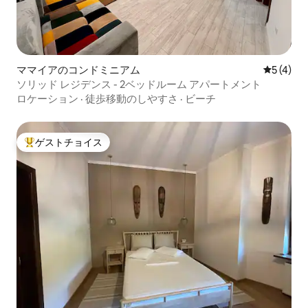
ママイアのコンドミニアム
レビュー
5 (4)
ソリッド レジデンス - 2ベッドルーム アパートメント
ロケーション
·
徒歩移動のしやすさ
·
ビーチ
ゲストチョイス
大好評のゲストチョイスです。