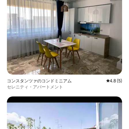
コンスタンツァのコンドミニアム
レビュー5
4.8 (5)
セレニティ・アパートメント