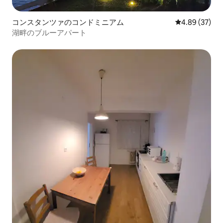
コンスタンツァのコンドミニアム
レビュー37件
4.89 (37)
湖畔のブルーアパート