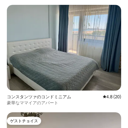
コンスタンツァのコンドミニアム
レビュー20
4.8 (20)
豪華なママイアのアパート
ゲストチョイス
ゲストチョイス