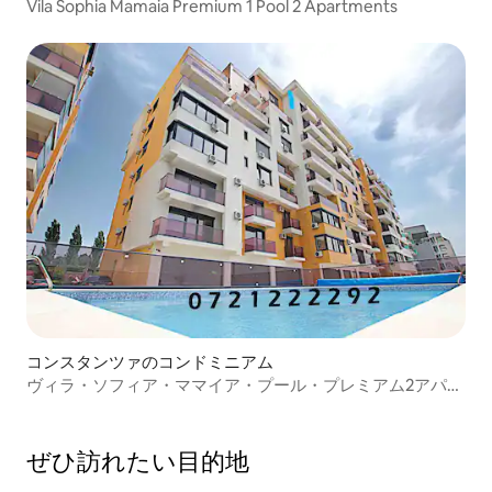
Vila Sophia Mamaia Premium 1 Pool 2 Apartments
コンスタンツァのコンドミニアム
ヴィラ・ソフィア・ママイア・プール・プレミアム2アパー
トメント4
ぜひ訪⁠れ⁠た⁠い目⁠的⁠地