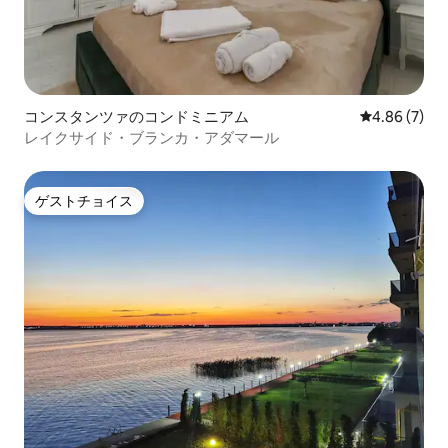
コンスタンツァのコンドミニアム
レビュー7件
4.86 (7)
レイクサイド・ブランカ・アダマール
ゲストチョイス
ゲストチョイス