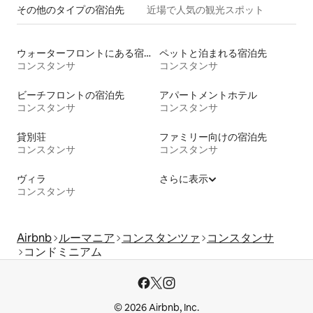
その他のタ⁠イ⁠プ⁠の宿⁠泊⁠先
近場で人気の観光スポット
ウォーターフロントにある宿泊施設
ペットと泊まれる宿泊先
コンスタンサ
コンスタンサ
ビーチフロントの宿泊先
アパートメントホテル
コンスタンサ
コンスタンサ
貸別荘
ファミリー向けの宿泊先
コンスタンサ
コンスタンサ
ヴィラ
さらに表示
コンスタンサ
Airbnb
ルーマニア
コンスタンツァ
コンスタンサ
コンドミニアム
© 2026 Airbnb, Inc.