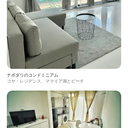
ナボダリのコンドミニアム
コヤ・レジデンス、ママイア湖とビーチ