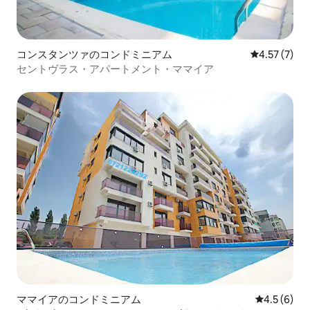
コンスタンツァのコンドミニアム
レビュー7件
4.57 (7)
セントヴラス・アパートメント・ママイア
ママイアのコンドミニアム
レビュー6
4.5 (6)