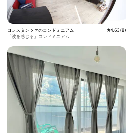
コンスタンツァのコンドミニアム
レビュー8件
4.63 (8)
「波を感じる」コンドミニアム