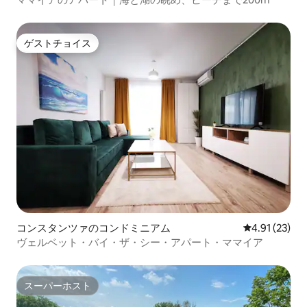
ゲストチョイス
ゲストチョイス
コンスタンツァのコンドミニアム
レビュー23件
4.91 (23)
ヴェルベット・バイ・ザ・シー・アパート・ママイア
スーパーホスト
スーパーホスト