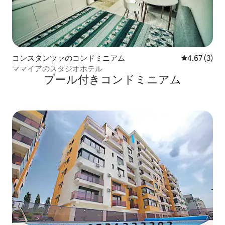
コンスタンツァのコンドミニアム
レビュー3件
4.67 (3)
ママイアのスタジオホテル
プール付きコンドミニアム