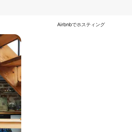
Airbnbでホスティング
とができます。