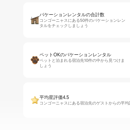
バケーションレ⁠ン⁠タ⁠ル⁠の合⁠計⁠数
コンゴーニャスにある50件のバケーションレン
タルをチェックしましょう
ペットOKのバ⁠ケ⁠ー⁠シ⁠ョ⁠ンレ⁠ン⁠タ⁠ル
ペットと泊まれる宿泊先10件の中から見つけま
しょう
平均星評価4.5
コンゴーニャスにある宿泊先のゲストからの平均評