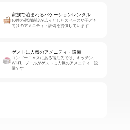
家族で泊まれるバ⁠ケ⁠ー⁠シ⁠ョ⁠ンレ⁠ン⁠タ⁠ル
10件の宿泊施設が広々としたスペースや子ども
向けのアメニティ・設備を提供しています
ゲストに人⁠気⁠のア⁠メ⁠ニ⁠テ⁠ィ・設⁠備
コンゴーニャスにある宿泊先では、キッチン、
Wi-Fi、プールがゲストに人気のアメニティ・設
備です