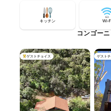
キッチン
Wi-F
コンゴーニ
ゲストチョイス
ゲストチ
大好評のゲストチョイスです。
ゲストチ