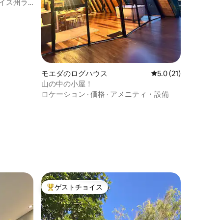
モエダのログハウス
レビュー21件、5つ
5.0 (21)
山の中の小屋！
ロケーション
·
価格
·
アメニティ・設備
ゲストチョイス
大好評のゲストチョイスです。