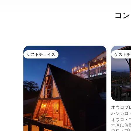
コン
ゲストチョイス
ゲストチ
ゲストチョイス
ゲストチ
オウロプ
バンガロ
オウロ・
地区に位
ウロ・プ