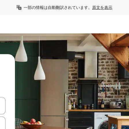
一部の情報は自動翻訳されています。
原文を表示
て移動するか、画面をタッチまたはスワイプして検索結果を確認するこ