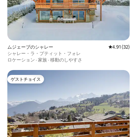
ムジェーブのシャレー
レビュー32件
4.91 (32)
シャレー・ラ・プティット・フォレ
ロケーション
·
家族
·
移動のしやすさ
ゲストチョイス
ゲストチョイス