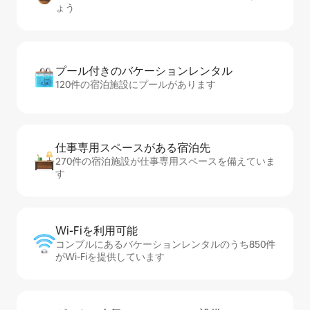
ょう
プール付きのバ⁠ケ⁠ー⁠シ⁠ョ⁠ンレ⁠ン⁠タ⁠ル
120件の宿泊施設にプールがあります
仕事専用ス⁠ペ⁠ー⁠スがあ⁠る宿⁠泊⁠先
270件の宿泊施設が仕事専用スペースを備えていま
す
Wi-Fiを利⁠用⁠可⁠能
コンブルにあるバケーションレンタルのうち850件
がWi-Fiを提供しています