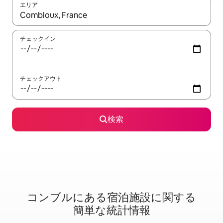
エリア
検索結果が表示されたら、上下の矢印キーを使って移動するか、
チェックイン
チェックアウト
検索
コンブルに⁠あ⁠る宿⁠泊⁠施⁠設⁠に関⁠す⁠る
簡⁠単⁠な統⁠計⁠情⁠報