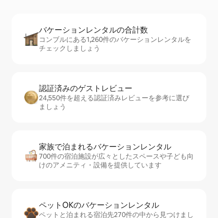
バケーションレ⁠ン⁠タ⁠ル⁠の合⁠計⁠数
コンブルにある1,260件のバケーションレンタルを
チェックしましょう
認証済みのゲ⁠ス⁠ト⁠レ⁠ビ⁠ュ⁠ー
24,550件を超える認証済みレビューを参考に選び
ましょう
家族で泊まれるバ⁠ケ⁠ー⁠シ⁠ョ⁠ンレ⁠ン⁠タ⁠ル
700件の宿泊施設が広々としたスペースや子ども向
けのアメニティ・設備を提供しています
ペットOKのバ⁠ケ⁠ー⁠シ⁠ョ⁠ンレ⁠ン⁠タ⁠ル
ペットと泊まれる宿泊先270件の中から見つけまし