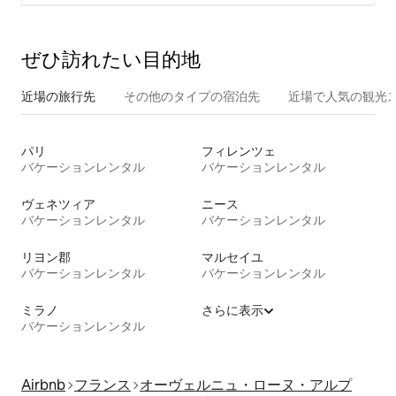
ぜひ訪⁠れ⁠た⁠い目⁠的⁠地
近場の旅行先
その他のタ⁠イ⁠プ⁠の宿⁠泊⁠先
近場で人気の観光
パリ
フィレンツェ
バケーションレンタル
バケーションレンタル
ヴェネツィア
ニース
バケーションレンタル
バケーションレンタル
リヨン郡
マルセイユ
バケーションレンタル
バケーションレンタル
ミラノ
さらに表示
バケーションレンタル
Airbnb
フランス
オーヴェルニュ・ローヌ・アルプ