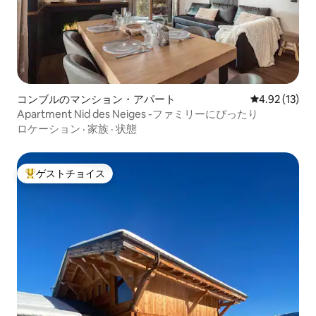
コンブルのマンション・アパート
レビュー13件
4.92 (13)
Apartment Nid des Neiges -ファミリーにぴったり
ロケーション
·
家族
·
状態
ゲストチョイス
大好評のゲストチョイスです。