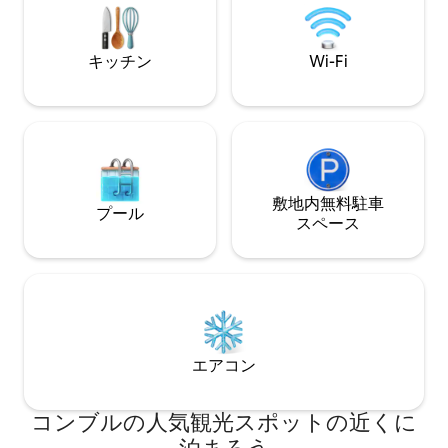
ングやレストランがあるメジェーヴや、
モンブランへの旅行のためのサンジェル
ヴェにも近いです。
キッチン
Wi-Fi
敷地内無料駐⁠車
プール
ス⁠ペ⁠ー⁠ス
エアコン
コンブルの人気観光スポットの近くに