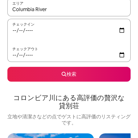
エリア
検索結果が表示されたら、上下の矢印キーを使って移動するか、
チェックイン
チェックアウト
検索
コロンビア川に⁠あ⁠る高⁠評⁠価⁠の贅⁠沢⁠な
貸⁠別⁠荘
立地や清潔さなどの点でゲストに高評価のリスティング
です。