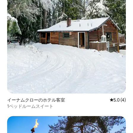
イーナムクローのホテル客室
レビュー4
5.0 (4)
1ベッドルームスイート