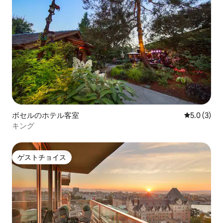
ボセルのホテル客室
レビュー3
5.0 (3)
キング
ゲストチョイス
ゲストチョイス