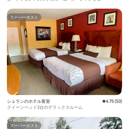
スーパーホスト
スーパーホスト
シェランのホテル客室
レビュー53件
4.75 (53)
クイーンベッド2台のデラックスルーム
スーパーホスト
スーパーホスト