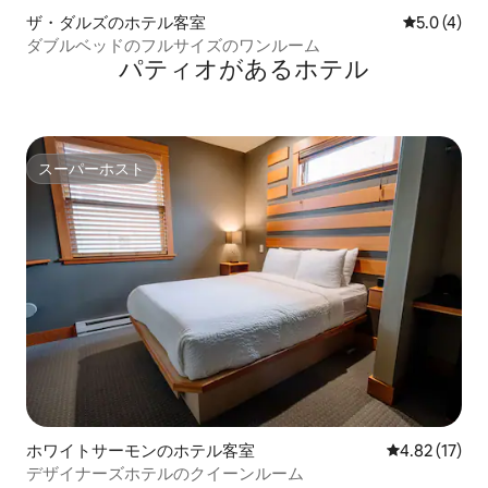
ザ・ダルズのホテル客室
レビュー4
5.0 (4)
ダブルベッドのフルサイズのワンルーム
パティオがあるホ⁠テ⁠ル
スーパーホスト
スーパーホスト
ホワイトサーモンのホテル客室
レビュー17件
4.82 (17)
デザイナーズホテルのクイーンルーム