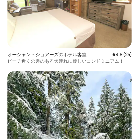
オーシャン・ショアーズのホテル客室
レビュー25
4.8 (25)
ビーチ近くの趣のある犬連れに優しいコンドミニアム！