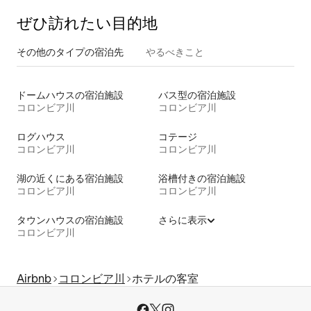
ぜひ訪⁠れ⁠た⁠い目⁠的⁠地
その他のタ⁠イ⁠プ⁠の宿⁠泊⁠先
やるべきこと
ドームハウスの宿泊施設
バス型の宿泊施設
コロンビア川
コロンビア川
ログハウス
コテージ
コロンビア川
コロンビア川
湖の近くにある宿泊施設
浴槽付きの宿泊施設
コロンビア川
コロンビア川
タウンハウスの宿泊施設
さらに表示
コロンビア川
Airbnb
コロンビア川
ホテルの客室