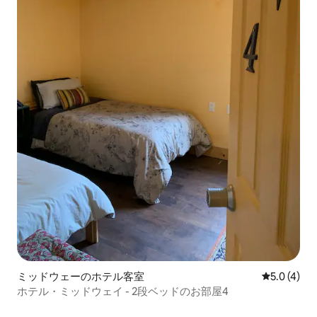
ミッドウェーのホテル客室
レビュー4
5.0 (4)
ホテル・ミッドウェイ - 2段ベッドのお部屋4