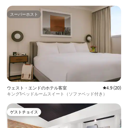
スーパーホスト
スーパーホスト
ウェスト・エンドのホテル客室
レビュー20
4.9 (20)
キング1ベッドルームスイート（ソファベッド付き）
ゲストチョイス
ゲストチョイス