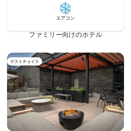
エアコン
ファミリー向⁠け⁠のホ⁠テ⁠ル
ゲストチョイス
ゲストチョイス