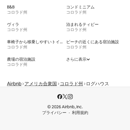
B&B
コンドミニアム
コロラド州
コロラド州
ヴィラ
泊まれるティピー
コロラド州
コロラド州
車椅子から移乗しやすいトイレ付きの宿泊施設
ビーチの近くにある宿泊施設
コロラド州
コロラド州
農場の宿泊施設
さらに表示
コロラド州
Airbnb
アメリカ合衆国
コロラド州
ログハウス
© 2026 Airbnb, Inc.
プライバシー
利用規約