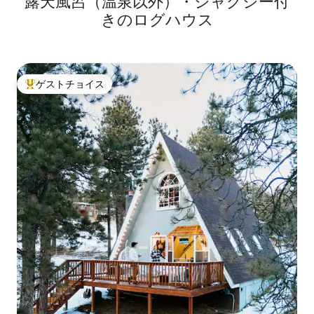
露天風呂（温泉以外）・ジャグジー付
きのログハウス
ゲストチョイス
大好評のゲストチョイスです。