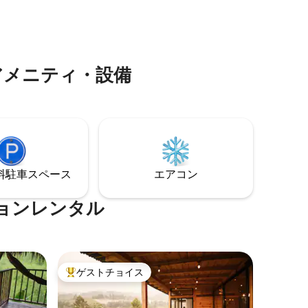
・デル・コ
分 パル
アメニティ・設備
⁠車ス⁠ペ⁠ー⁠ス
エアコン
ョンレンタル
ゲストチョイス
大好評のゲストチョイスです。