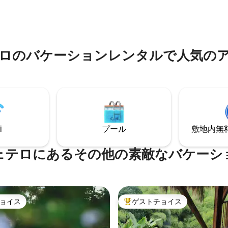
ィプール 設備・器具の✔そろっ
ランディア/サレント・ヴァレ
 デッキ ✔ Starlink高速Wi-Fi
コラまで44 -57分 パナカまで55
ション） ✔ ペットOK 自然と
ケ・デル・カフェまで1時間
、リラックスするのに理想的な
す！
ロのバケーションレンタルで人気の
i
プール
敷地内無料駐
ェテロにあるその他の素敵なバケーシ
ョイス
ゲストチョイス
ョイス
大好評のゲストチョイスです。