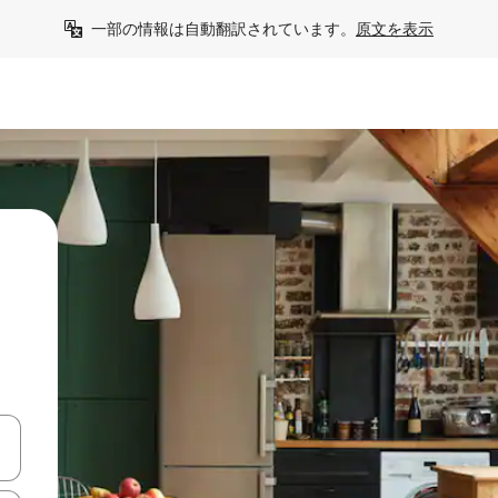
一部の情報は自動翻訳されています。
原文を表示
て移動するか、画面をタッチまたはスワイプして検索結果を確認するこ