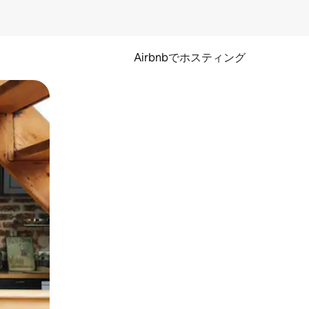
Airbnbでホスティング
とができます。