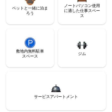
ノートパソコン使用
ペットと一緒に泊ま
に適した仕事スペー
ろう
ス
敷地内無料駐⁠車
ジム
ス⁠ペ⁠ー⁠ス
サービスアパートメント