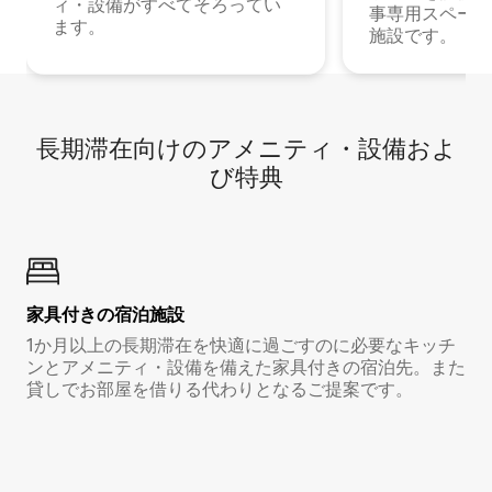
ィ・設備がすべてそろってい
事専用スペース
ます。
施設です。
長期滞在向け⁠のア⁠メ⁠ニ⁠テ⁠ィ⁠・設⁠備⁠およ
び特⁠典
家具付き⁠の宿⁠泊⁠施⁠設
1か月以上の長期滞在を快適に過ごすのに必要なキッチ
ンとアメニティ・設備を備えた家具付きの宿泊先。また
貸しでお部屋を借りる代わりとなるご提案です。