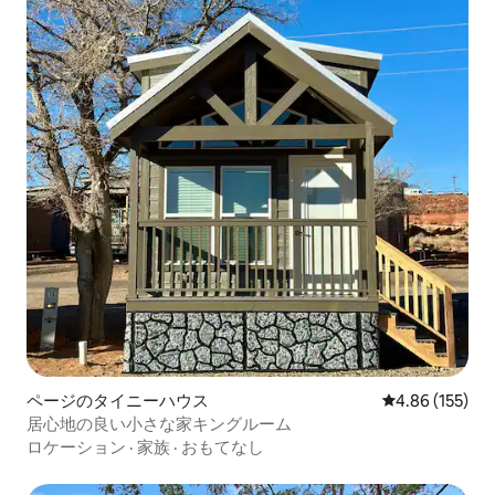
ページのタイニーハウス
レビュー155件
4.86 (155)
居心地の良い小さな家キングルーム
ロケーション
·
家族
·
おもてなし