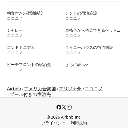
朝食付きの宿泊施設
テントの宿泊施設
ココニノ
ココニノ
シャレー
車椅子から移乗できるベッドがある宿泊施設
ココニノ
ココニノ
コンドミニアム
タイニーハウスの宿泊施設
ココニノ
ココニノ
ビーチフロントの宿泊先
さらに表示
ココニノ
Airbnb
アメリカ合衆国
アリゾナ州
ココニノ
プール付きの宿泊先
© 2026 Airbnb, Inc.
プライバシー
利用規約