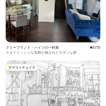
クリーブランド・ハイツの一軒家
レビュー1
5 (11)
スタイリッシュな装飾が施されたモダンな家
ゲストチョイス
大好評のゲストチョイスです。