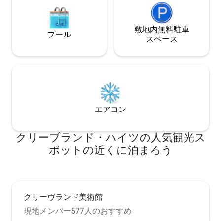
敷地内無料駐⁠車
プール
ス⁠ペ⁠ー⁠ス
エアコン
クリーブランド・ハイツの人気観光ス
ポットの近くに泊まろう
クリーヴランド美術館
現地メンバー577人のおすすめ