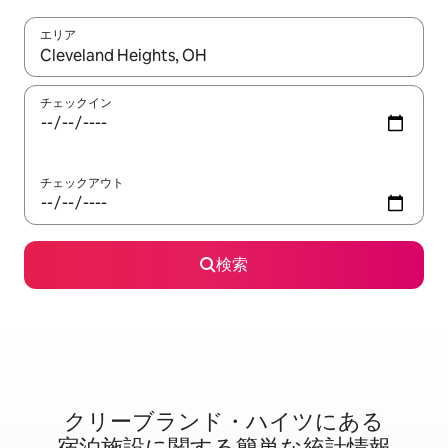
エリア
検索結果が表示されたら、上下の矢印キーを使って移動するか、
チェックイン
チェックアウト
検索
クリーブランド・ハイツに⁠あ⁠る
宿⁠泊⁠施⁠設⁠に関⁠す⁠る簡⁠単⁠な統⁠計⁠情⁠報