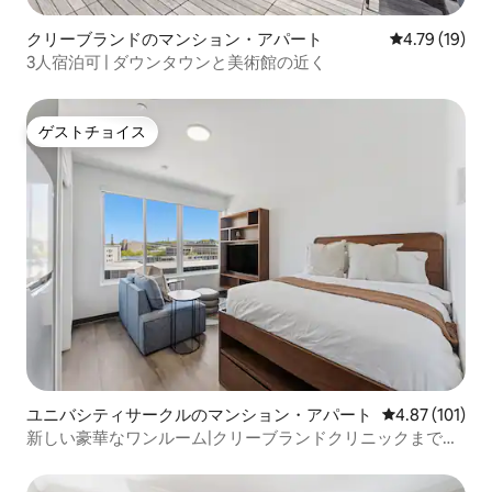
クリーブランドのマンション・アパート
レビュー19件
4.79 (19)
3人宿泊可 | ダウンタウンと美術館の近く
ゲストチョイス
ゲストチョイス
ユニバシティサークルのマンション・アパート
レビュー101件
4.87 (101)
新しい豪華なワンルーム|クリーブランドクリニックまで徒
歩