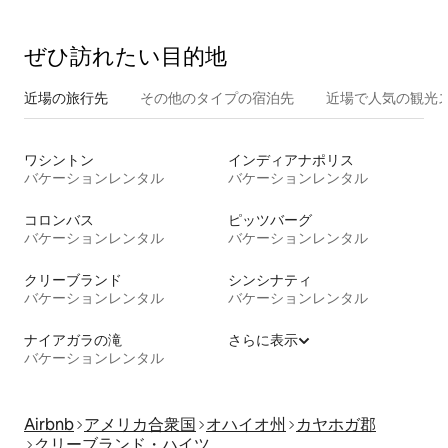
ぜひ訪⁠れ⁠た⁠い目⁠的⁠地
近場の旅行先
その他のタ⁠イ⁠プ⁠の宿⁠泊⁠先
近場で人気の観光
ワシントン
インディアナポリス
バケーションレンタル
バケーションレンタル
コロンバス
ピッツバーグ
バケーションレンタル
バケーションレンタル
クリーブランド
シンシナティ
バケーションレンタル
バケーションレンタル
ナイアガラの滝
さらに表示
バケーションレンタル
Airbnb
アメリカ合衆国
オハイオ州
カヤホガ郡
クリーブランド・ハイツ