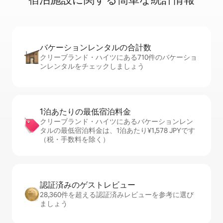
バケーションレ⁠ン⁠タ⁠ル⁠の合⁠計⁠数
クリーブランド・ハイツにある710件のバケーショ
ンレンタルをチェックしましょう
1泊あたりの最⁠低⁠宿⁠泊⁠料⁠金
クリーブランド・ハイツにあるバケーションレン
タルの最低宿泊料金は、1泊あたり¥1,578 JPYです
（税・手数料を除く）
認証済みのゲ⁠ス⁠ト⁠レ⁠ビ⁠ュ⁠ー
28,360件を超える認証済みレビューを参考に選び
ましょう