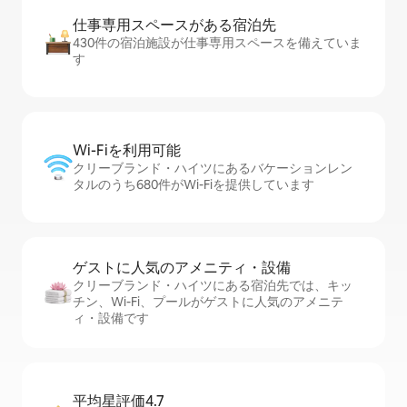
仕事専用ス⁠ペ⁠ー⁠スがあ⁠る宿⁠泊⁠先
430件の宿泊施設が仕事専用スペースを備えていま
す
Wi-Fiを利⁠用⁠可⁠能
クリーブランド・ハイツにあるバケーションレン
タルのうち680件がWi-Fiを提供しています
ゲストに人⁠気⁠のア⁠メ⁠ニ⁠テ⁠ィ・設⁠備
クリーブランド・ハイツにある宿泊先では、キッ
チン、Wi-Fi、プールがゲストに人気のアメニテ
ィ・設備です
平均星評価4.7