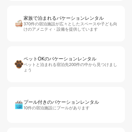
家族で泊まれるバ⁠ケ⁠ー⁠シ⁠ョ⁠ンレ⁠ン⁠タ⁠ル
370件の宿泊施設が広々としたスペースや子ども向
けのアメニティ・設備を提供しています
ペットOKのバ⁠ケ⁠ー⁠シ⁠ョ⁠ンレ⁠ン⁠タ⁠ル
ペットと泊まれる宿泊先200件の中から見つけまし
ょう
プール付きのバ⁠ケ⁠ー⁠シ⁠ョ⁠ンレ⁠ン⁠タ⁠ル
10件の宿泊施設にプールがあります