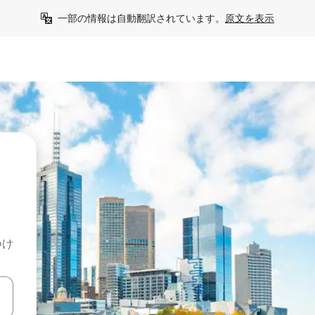
一部の情報は自動翻訳されています。
原文を表示
つけ
て移動するか、画面をタッチまたはスワイプして検索結果を確認するこ