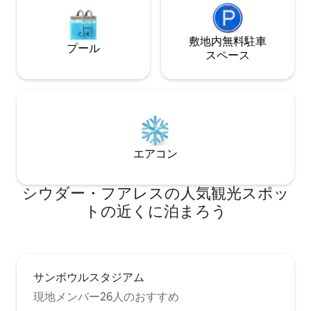
敷地内無料駐⁠車
プール
ス⁠ペ⁠ー⁠ス
エアコン
シウダー・フアレスの人気観光スポッ
トの近くに泊まろう
サンボウルスタジアム
現地メンバー26人のおすすめ