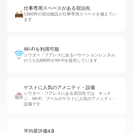
仕事専用ス⁠ペ⁠ー⁠スがあ⁠る宿⁠泊⁠先
1,560件の宿泊施設が仕事専用スペースを備えてい
ます
Wi-Fiを利⁠用⁠可⁠能
シウダー・フアレスにあるバケーションレンタル
のうち2,690件がWi-Fiを提供しています
ゲストに人⁠気⁠のア⁠メ⁠ニ⁠テ⁠ィ・設⁠備
シウダー・フアレスにある宿泊先では、キッチ
ン、Wi-Fi、プールがゲストに人気のアメニティ・
設備です
平均星評価4.8