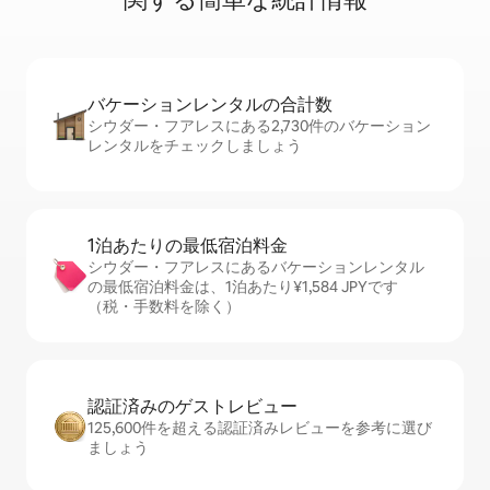
バケーションレ⁠ン⁠タ⁠ル⁠の合⁠計⁠数
シウダー・フアレスにある2,730件のバケーション
レンタルをチェックしましょう
1泊あたりの最⁠低⁠宿⁠泊⁠料⁠金
シウダー・フアレスにあるバケーションレンタル
の最低宿泊料金は、1泊あたり¥1,584 JPYです
（税・手数料を除く）
認証済みのゲ⁠ス⁠ト⁠レ⁠ビ⁠ュ⁠ー
125,600件を超える認証済みレビューを参考に選び
ましょう