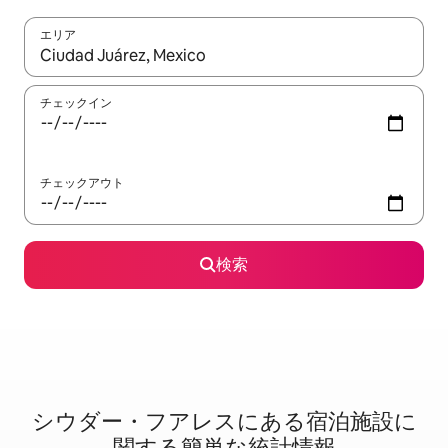
エリア
検索結果が表示されたら、上下の矢印キーを使って移動するか、
チェックイン
チェックアウト
検索
シウダー・フアレスに⁠あ⁠る宿⁠泊⁠施⁠設⁠に
関⁠す⁠る簡⁠単⁠な統⁠計⁠情⁠報