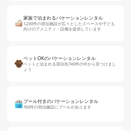
家族で泊まれるバ⁠ケ⁠ー⁠シ⁠ョ⁠ンレ⁠ン⁠タ⁠ル
1,230件の宿泊施設が広々としたスペースや子ども
向けのアメニティ・設備を提供しています
ペットOKのバ⁠ケ⁠ー⁠シ⁠ョ⁠ンレ⁠ン⁠タ⁠ル
ペットと泊まれる宿泊先740件の中から見つけまし
ょう
プール付きのバ⁠ケ⁠ー⁠シ⁠ョ⁠ンレ⁠ン⁠タ⁠ル
150件の宿泊施設にプールがあります