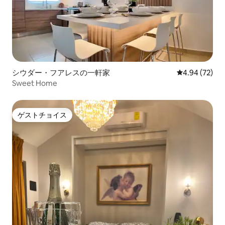
シウダー・フアレスの一軒家
レビュー72件
4.94 (72)
Sweet Home
ゲストチョイス
ゲストチョイス