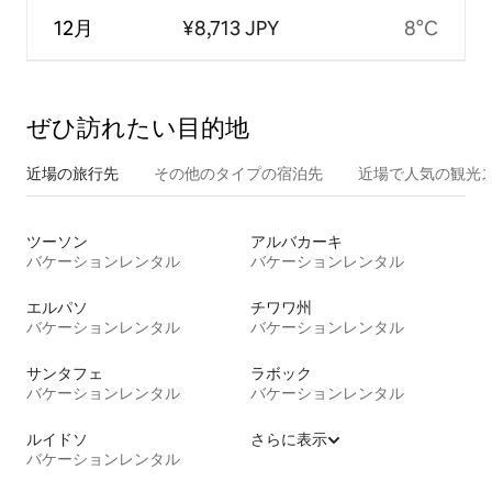
12月
¥8,713 JPY
8°C
ぜひ訪⁠れ⁠た⁠い目⁠的⁠地
近場の旅行先
その他のタ⁠イ⁠プ⁠の宿⁠泊⁠先
近場で人気の観光
ツーソン
アルバカーキ
バケーションレンタル
バケーションレンタル
エルパソ
チワワ州
バケーションレンタル
バケーションレンタル
サンタフェ
ラボック
バケーションレンタル
バケーションレンタル
ルイドソ
さらに表示
バケーションレンタル