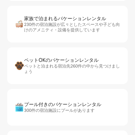
家族で泊まれるバ⁠ケ⁠ー⁠シ⁠ョ⁠ンレ⁠ン⁠タ⁠ル
230件の宿泊施設が広々としたスペースや子ども向
けのアメニティ・設備を提供しています
ペットOKのバ⁠ケ⁠ー⁠シ⁠ョ⁠ンレ⁠ン⁠タ⁠ル
ペットと泊まれる宿泊先260件の中から見つけまし
ょう
プール付きのバ⁠ケ⁠ー⁠シ⁠ョ⁠ンレ⁠ン⁠タ⁠ル
300件の宿泊施設にプールがあります