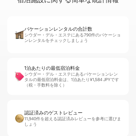
バケーションレ⁠ン⁠タ⁠ル⁠の合⁠計⁠数
シウダー・デル・エステにある790件のバケーショ
ンレンタルをチェックしましょう
1泊あたりの最⁠低⁠宿⁠泊⁠料⁠金
シウダー・デル・エステにあるバケーションレン
タルの最低宿泊料金は、1泊あたり¥1,584 JPYです
（税・手数料を除く）
認証済みのゲ⁠ス⁠ト⁠レ⁠ビ⁠ュ⁠ー
11,940件を超える認証済みレビューを参考に選びま
しょう