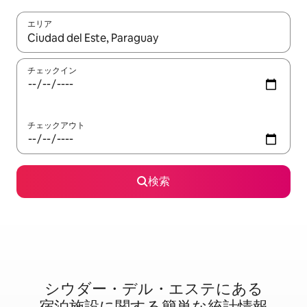
エリア
検索結果が表示されたら、上下の矢印キーを使って移動するか、
チェックイン
チェックアウト
検索
シウダー・デル・エステに⁠あ⁠る
宿⁠泊⁠施⁠設⁠に関⁠す⁠る簡⁠単⁠な統⁠計⁠情⁠報