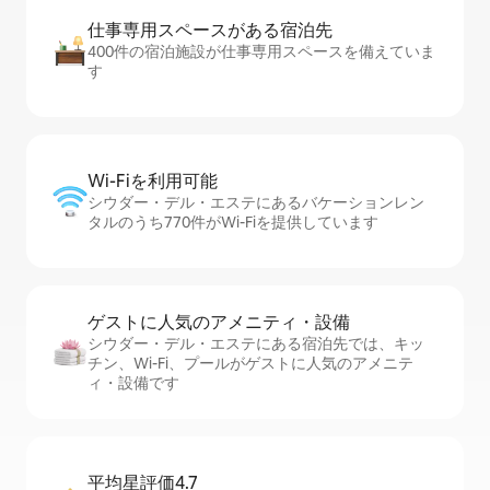
仕事専用ス⁠ペ⁠ー⁠スがあ⁠る宿⁠泊⁠先
400件の宿泊施設が仕事専用スペースを備えていま
す
Wi-Fiを利⁠用⁠可⁠能
シウダー・デル・エステにあるバケーションレン
タルのうち770件がWi-Fiを提供しています
ゲストに人⁠気⁠のア⁠メ⁠ニ⁠テ⁠ィ・設⁠備
シウダー・デル・エステにある宿泊先では、キッ
チン、Wi-Fi、プールがゲストに人気のアメニテ
ィ・設備です
平均星評価4.7