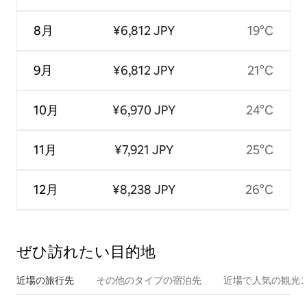
8月
¥6,812 JPY
19°C
9月
¥6,812 JPY
21°C
10月
¥6,970 JPY
24°C
11月
¥7,921 JPY
25°C
12月
¥8,238 JPY
26°C
ぜひ訪⁠れ⁠た⁠い目⁠的⁠地
近場の旅行先
その他のタ⁠イ⁠プ⁠の宿⁠泊⁠先
近場で人気の観光