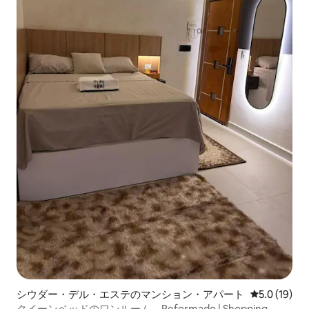
シウダー・デル・エステのマンション・アパート
レビュー19
5.0 (19)
クイーンベッドのワンルーム、Reformado | Shopping