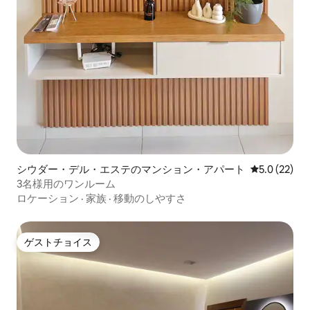
シウダー・デル・エステのマンション・アパート
レビュー22
5.0 (22)
3名様用のワンルーム
ロケーション
·
家族
·
移動のしやすさ
ゲストチョイス
ゲストチョイス