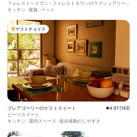
フォレストヘイヴン - フォレストタウンのラグジュアリー
スイート
キッチン
·
家族
·
ペット
ゲストチョイス
大好評のゲストチョイスです。
ブレアゴーリーのゲストスイート
レビュー143件
4.97 (143)
ピーツスイート
キッチン
·
屋内スペース
·
徒歩移動のしやすさ