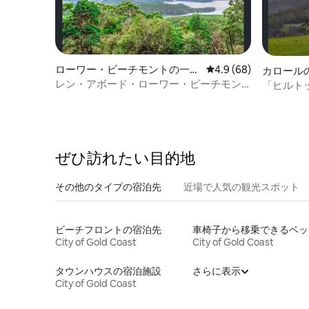
ローワー・ビーチモントの一軒
レビュー68件、5つ星
4.9 (68)
カロール
家
レン・アボード・ローワー・ビーチモン
「ヒルトッ
トの朝食バスケット
ぜひ訪⁠れ⁠た⁠い目⁠的⁠地
その他のタ⁠イ⁠プ⁠の宿⁠泊⁠先
近場で人気の観光スポット
ビーチフロントの宿泊先
車椅
City of Gold Coast
City of Gold Coast
タウンハウスの宿泊施設
さらに表示
City of Gold Coast