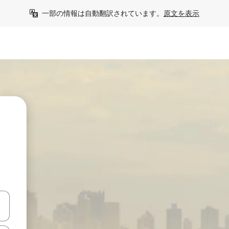
一部の情報は自動翻訳されています。
原文を表示
あ
て移動するか、画面をタッチまたはスワイプして検索結果を確認するこ