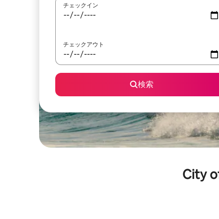
チェックイン
チェックアウト
検索
City