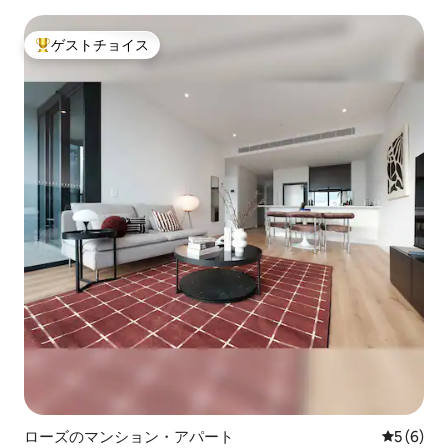
ゲストチョイス
大好評のゲストチョイスです。
ローズのマンション・アパート
レビュー
5 (6)