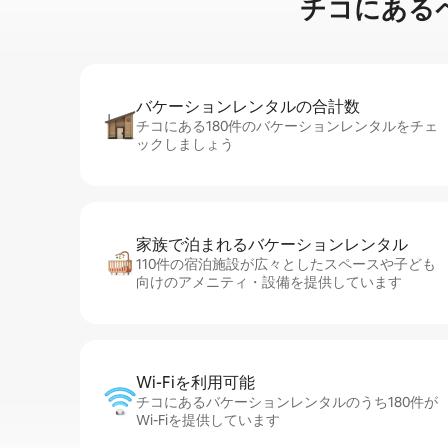
チコに⁠あ⁠るペ⁠
バケーションレ⁠ン⁠タ⁠ル⁠の合⁠計⁠数
チコにある180件のバケーションレンタルをチェ
ックしましょう
家族で泊まれるバ⁠ケ⁠ー⁠シ⁠ョ⁠ンレ⁠ン⁠タ⁠ル
110件の宿泊施設が広々としたスペースや子ども
向けのアメニティ・設備を提供しています
Wi-Fiを利⁠用⁠可⁠能
チコにあるバケーションレンタルのうち180件が
Wi-Fiを提供しています