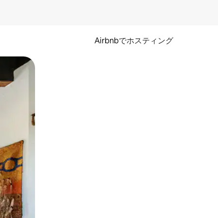
Airbnbでホスティング
とができます。