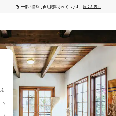
一部の情報は自動翻訳されています。
原文を表示
設を
て移動するか、画面をタッチまたはスワイプして検索結果を確認するこ