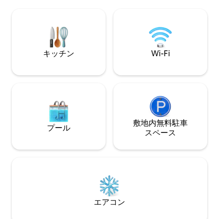
す。 朝食のバスケットが用意されてお
まった場所にあり、専用の玄関、安全な
り、卵、ベーコン
駐車場、素晴らしい専用ジャグジーを備
などが含まれてい
えています。寝室が2部屋と、それぞれに
ヴィーガンのオプ
専用バスルームが付いたお部屋が2部屋あ
ます。
ります。 全体的に豪華な雰囲気です。
キッチン
Wi-Fi
敷地内無料駐⁠車
プール
ス⁠ペ⁠ー⁠ス
エアコン