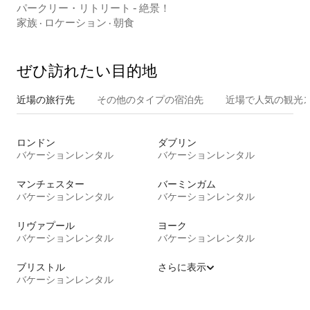
パークリー・リトリート - 絶景！
家族
·
ロケーション
·
朝食
ぜひ訪⁠れ⁠た⁠い目⁠的⁠地
近場の旅行先
その他のタ⁠イ⁠プ⁠の宿⁠泊⁠先
近場で人気の観光
ロンドン
ダブリン
バケーションレンタル
バケーションレンタル
マンチェスター
バーミンガム
バケーションレンタル
バケーションレンタル
リヴァプール
ヨーク
バケーションレンタル
バケーションレンタル
ブリストル
さらに表示
バケーションレンタル