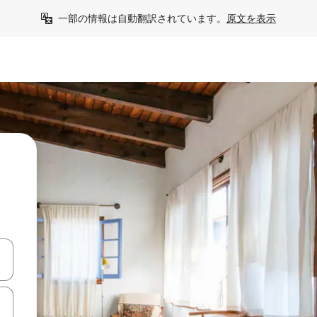
一部の情報は自動翻訳されています。
原文を表示
て移動するか、画面をタッチまたはスワイプして検索結果を確認するこ