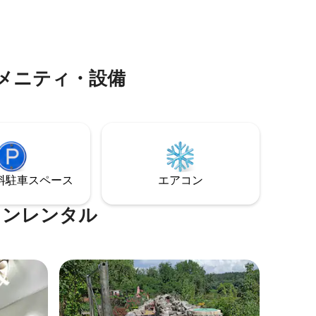
！
くにあります。
メニティ・設備
⁠車ス⁠ペ⁠ー⁠ス
エアコン
ョンレンタル