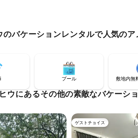
パンディ体験をご予約ください
キッチンと生活に必要なものが
っています。 バラ園のある庭園
ボーナスです。
ウのバケーションレンタルで人気のア
i
プール
敷地内無料駐
ヒウにあるその他の素敵なバケーシ
ゲストチョイス
ゲストチョイス