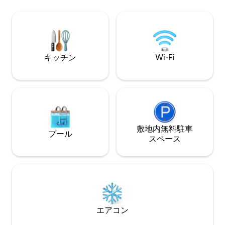
う。 ベリーは発見する価値のある美しい
めるリラックスコ
地域です。私たちはあなたに良いアドレ
スを提供したいと思います！ オーレリー
06.32.☎️15.37.92
キッチン
Wi-Fi
敷地内無料駐⁠車
プール
ス⁠ペ⁠ー⁠ス
エアコン