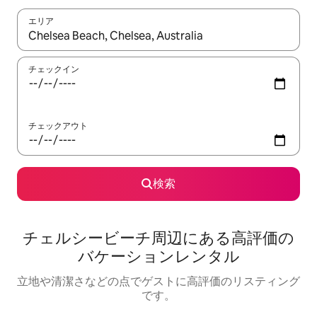
エリア
検索結果が表示されたら、上下の矢印キーを使って移動するか、
チェックイン
チェックアウト
検索
チェルシービーチ⁠周⁠辺⁠に⁠あ⁠る高⁠評⁠価⁠の
バ⁠ケ⁠ー⁠シ⁠ョ⁠ン⁠レ⁠ン⁠タ⁠ル
立地や清潔さなどの点でゲストに高評価のリスティング
です。