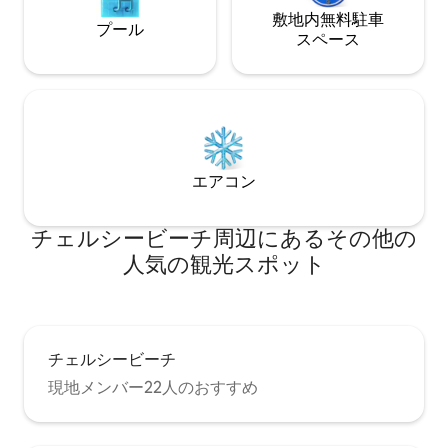
敷地内無料駐⁠車
プール
ス⁠ペ⁠ー⁠ス
エアコン
チェルシービーチ⁠周⁠辺⁠に⁠あ⁠るそ⁠の⁠他⁠の
人⁠気⁠の観⁠光⁠ス⁠ポ⁠ッ⁠ト
チェルシービーチ
現地メンバー22人のおすすめ