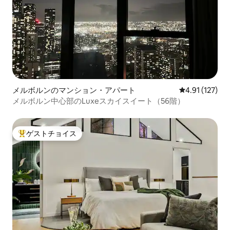
メルボルンのマンション・アパート
レビュー127
4.91 (127)
メルボルン中心部のLuxeスカイスイート（56階）
ゲストチョイス
大好評のゲストチョイスです。