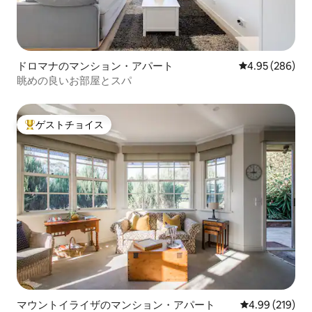
ドロマナのマンション・アパート
レビュー286件
4.95 (286)
眺めの良いお部屋とスパ
ゲストチョイス
大好評のゲストチョイスです。
マウントイライザのマンション・アパート
レビュー219件
4.99 (219)