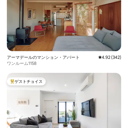
アーマデールのマンション・アパート
レビュー342件
4.92 (342)
ワンルーム1158
ゲストチョイス
大好評のゲストチョイスです。