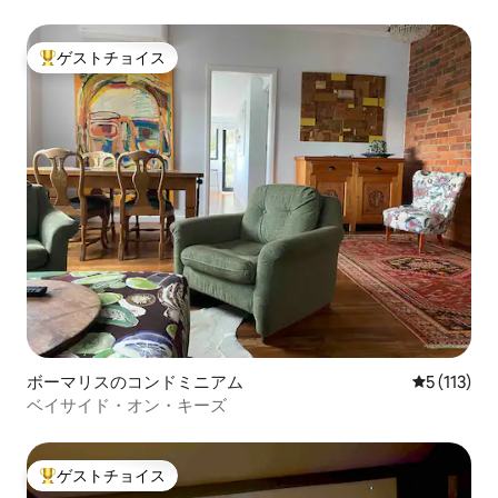
ゲストチョイス
大好評のゲストチョイスです。
ボーマリスのコンドミニアム
レビュー1
5 (113)
ベイサイド・オン・キーズ
ゲストチョイス
大好評のゲストチョイスです。