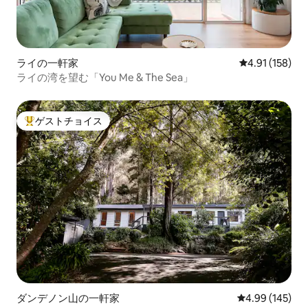
ライの一軒家
レビュー158件
4.91 (158)
ライの湾を望む「You Me & The Sea」
ゲストチョイス
大好評のゲストチョイスです。
ダンデノン山の一軒家
レビュー145件
4.99 (145)