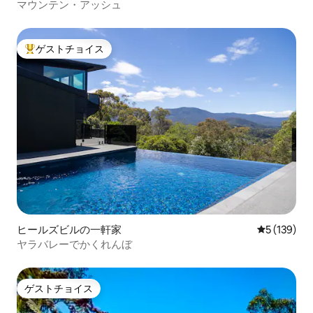
マウンテン・アッシュ
ゲストチョイス
大好評のゲストチョイスです。
ヒールズビルの一軒家
レビュー13
5 (139)
ヤラバレーでかくれんぼ
ゲストチョイス
ゲストチョイス