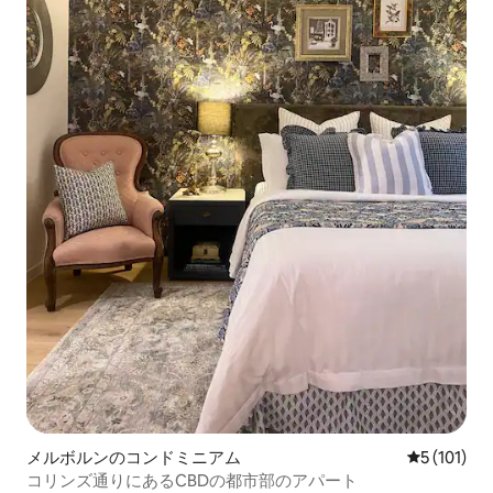
メルボルンのコンドミニアム
レビュー1
5 (101)
コリンズ通りにあるCBDの都市部のアパート