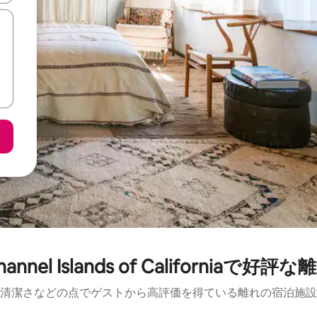
hannel Islands of Californiaで好評な
清潔さなどの点でゲストから高評価を得ている離れの宿泊施設