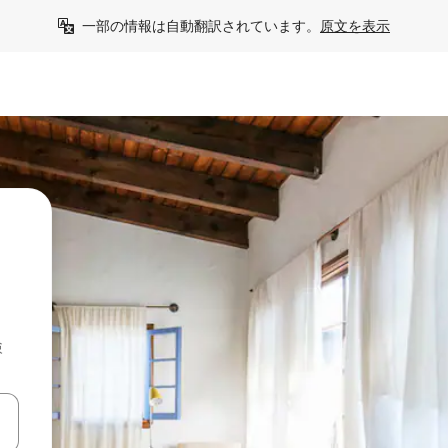
一部の情報は自動翻訳されています。
原文を表示
の
検
て移動するか、画面をタッチまたはスワイプして検索結果を確認するこ