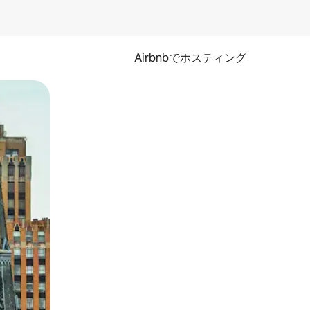
Airbnbでホスティング
とができます。