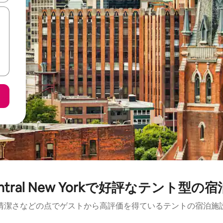
ntral New Yorkで好評なテント型の
清潔さなどの点でゲストから高評価を得ているテントの宿泊施