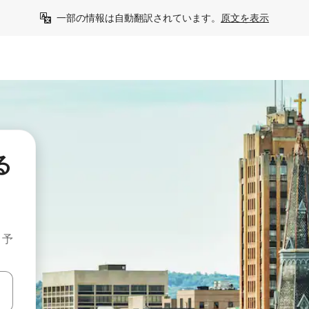
一部の情報は自動翻訳されています。
原文を表示
る
・予
て移動するか、画面をタッチまたはスワイプして検索結果を確認するこ