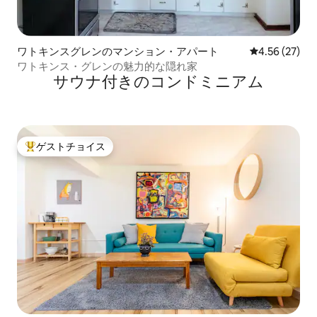
ワトキンスグレンのマンション・アパート
レビュー27件
4.56 (27)
ワトキンス・グレンの魅力的な隠れ家
サウナ付きのコンドミニアム
ゲストチョイス
大好評のゲストチョイスです。