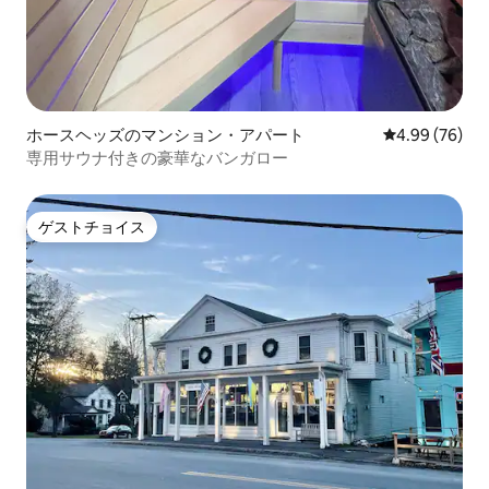
ホースヘッズのマンション・アパート
レビュー76件
4.99 (76)
専用サウナ付きの豪華なバンガロー
ゲストチョイス
ゲストチョイス