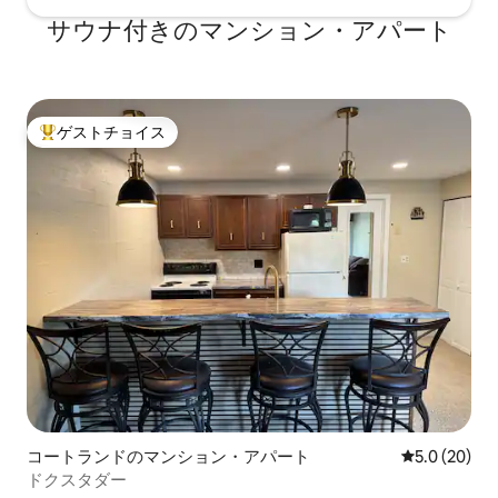
サウナ付きのマンション・アパート
ゲストチョイス
大好評のゲストチョイスです。
コートランドのマンション・アパート
レビュー20
5.0 (20)
ドクスタダー