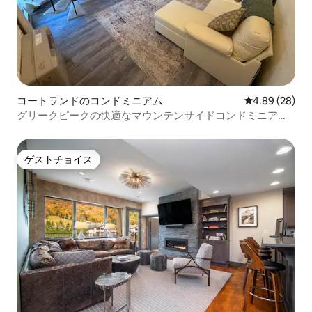
コートランドのコンドミニアム
レビュー28件
4.89 (28)
グリークピークの快適なマウンテンサイドコンドミニアム
#10
ゲストチョイス
ゲストチョイス