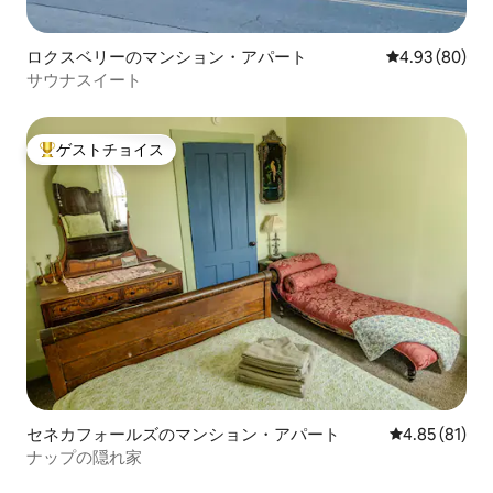
ロクスベリーのマンション・アパート
レビュー80件
4.93 (80)
サウナスイート
ゲストチョイス
大好評のゲストチョイスです。
セネカフォールズのマンション・アパート
レビュー81件
4.85 (81)
ナップの隠れ家