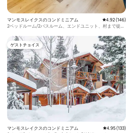
マンモスレイクスのコンドミニアム
レビュー146件
4.92 (146)
2ベッドルーム/2バスルーム、エンドユニット、村まで徒
歩、プール/スパ/ゲームルーム
ゲストチョイス
ゲストチョイス
マンモスレイクスのコンドミニアム
レビュー133件
4.95 (133)