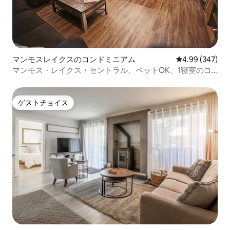
マンモスレイクスのコンドミニアム
レビュー347件
4.99 (347)
マンモス・レイクス・セントラル、ペットOK、1寝室のコ
ンドミニアム
ゲストチョイス
ゲストチョイス