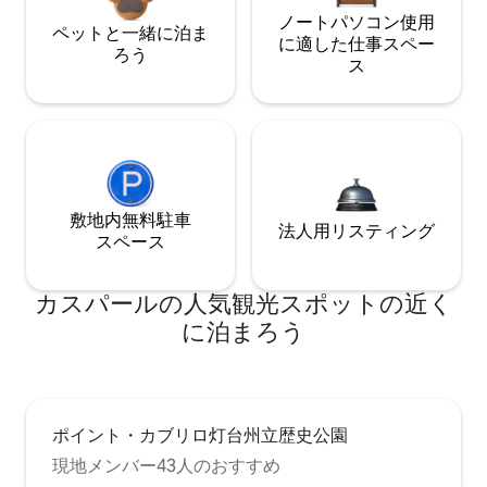
ノートパソコン使用
ペットと一緒に泊ま
に適した仕事スペー
ろう
ス
敷地内無料駐⁠車
法人用リスティング
ス⁠ペ⁠ー⁠ス
カスパールの人気観光スポットの近く
に泊まろう
ポイント・カブリロ灯台州立歴史公園
現地メンバー43人のおすすめ