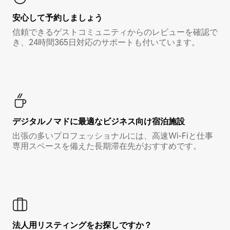
安心して予約しましょう
信頼できるゲストコミュニティからのレビューを確認で
き、24時間365日対応のサポートも付いています。
デジタルノマド⁠に最⁠適⁠なビ⁠ジ⁠ネ⁠ス⁠向⁠け宿⁠泊⁠施⁠設
出張の多いプロフェッショナルには、高速Wi-Fiと仕事
専用スペースを備えた長期滞在先がおすすめです。
法人用リスティングをお探しですか？