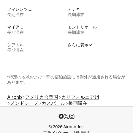
フィレンツェ
アテネ
長期滞在
長期滞在
マイアミ
モントリオール
長期滞在
長期滞在
シアトル
さらに表示
長期滞在
*特定の地域および一部の宿泊施設には例外が適用される場合が
あります。
Airbnb
アメリカ合衆国
カリフォルニア州
メンドシーノ
カスパール
長期滞在
© 2026 Airbnb, Inc.
プライバシー
利用規約