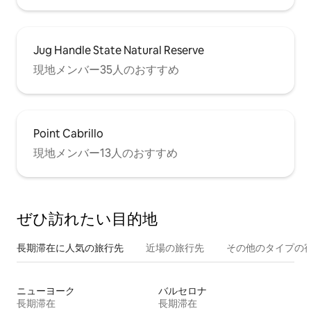
Jug Handle State Natural Reserve
現地メンバー35人のおすすめ
Point Cabrillo
現地メンバー13人のおすすめ
ぜひ訪⁠れ⁠た⁠い目⁠的⁠地
長期滞在に人気の旅行先
近場の旅行先
その他のタ⁠イ⁠プ⁠の宿
ニューヨーク
バルセロナ
長期滞在
長期滞在