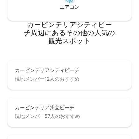
エアコン
カーピンテリアシティビー
チ⁠周⁠辺⁠に⁠あ⁠るそ⁠の⁠他⁠の人⁠気⁠の
観⁠光⁠ス⁠ポ⁠ッ⁠ト
カーピンテリアシティビーチ
現地メンバー12人のおすすめ
カーピンテリア州立ビーチ
現地メンバー57人のおすすめ