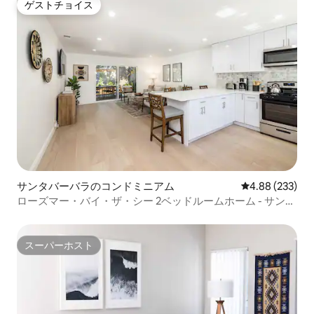
ゲストチョイス
ゲストチョイス
サンタバーバラのコンドミニアム
レビュー233件
4.88 (233)
ローズマー・バイ・ザ・シー 2ベッドルームホーム - サンタ
バーバラ
スーパーホスト
スーパーホスト