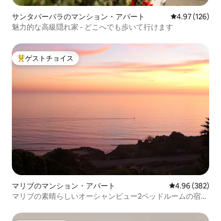
サンタバーバラのマンション・アパート
レビュー126件
4.97 (126)
魅力的な高級隠れ家 - どこへでも歩いて行けます
ゲストチョイス
大好評のゲストチョイスです。
マリブのマンション・アパート
レビュー382件
4.96 (382)
マリブの素晴らしいオーシャンビュー2ベッドルームの宿泊
先