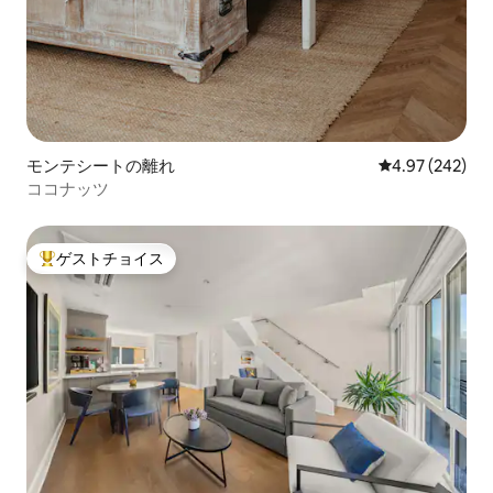
モンテシートの離れ
レビュー242件
4.97 (242)
ココナッツ
ゲストチョイス
大好評のゲストチョイスです。