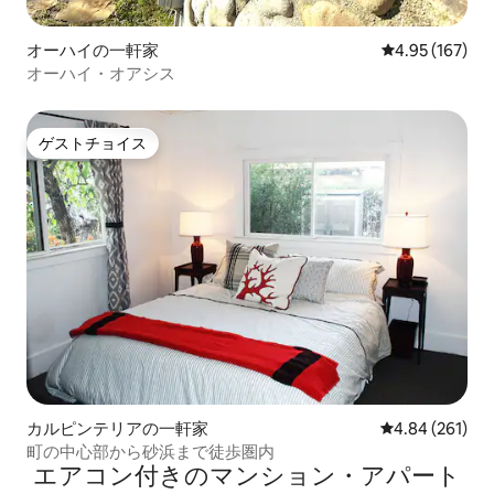
オーハイの一軒家
レビュー167件
4.95 (167)
オーハイ・オアシス
ゲストチョイス
ゲストチョイス
カルピンテリアの一軒家
レビュー261件
4.84 (261)
町の中心部から砂浜まで徒歩圏内
エアコン付きのマンション・アパート