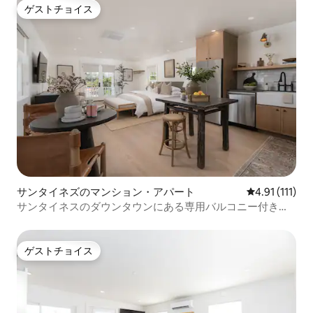
ゲストチョイス
ゲストチョイス
サンタイネズのマンション・アパート
レビュー111
4.91 (111)
サンタイネスのダウンタウンにある専用バルコニー付きの
豪華なワンルーム
ゲストチョイス
ゲストチョイス