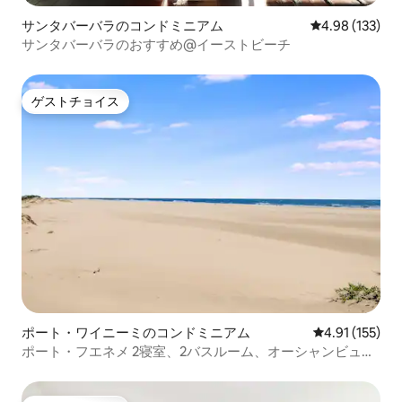
サンタバーバラのコンドミニアム
レビュー133件
4.98 (133)
サンタバーバラのおすすめ@イーストビーチ
ゲストチョイス
ゲストチョイス
ポート・ワイニーミのコンドミニアム
レビュー155
4.91 (155)
ポート・フエネメ 2寝室、2バスルーム、オーシャンビュ
ー、ビーチライフ