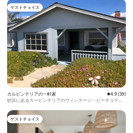
ゲストチョイス
ゲストチョイス
カルピンテリアの一軒家
レビュー39
4.9 (39)
砂浜にあるカーピンテリアのヴィンテージ・ビーチコテー
ジ
ゲストチョイス
ゲストチョイス