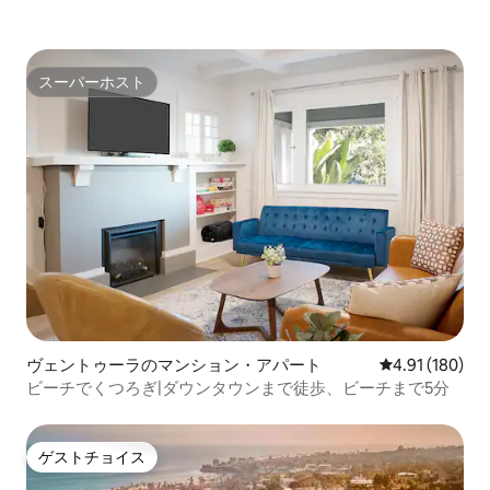
スーパーホスト
スーパーホスト
ヴェントゥーラのマンション・アパート
レビュー180件
4.91 (180)
ビーチでくつろぎ|ダウンタウンまで徒歩、ビーチまで5分
ゲストチョイス
ゲストチョイス