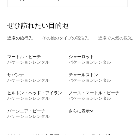
ぜひ訪⁠れ⁠た⁠い目⁠的⁠地
近場の旅行先
その他のタ⁠イ⁠プ⁠の宿⁠泊⁠先
近場で人気の観光
マートル・ビーチ
シャーロット
バケーションレンタル
バケーションレンタル
サバンナ
チャールストン
バケーションレンタル
バケーションレンタル
ヒルトン・ヘッド・アイランド
ノース・マートル・ビーチ
バケーションレンタル
バケーションレンタル
バージニア・ビーチ
さらに表示
バケーションレンタル