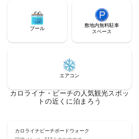
敷地内無料駐⁠車
プール
ス⁠ペ⁠ー⁠ス
エアコン
カロライナ・ビーチの人気観光スポッ
トの近くに泊まろう
カロライナビーチボードウォーク