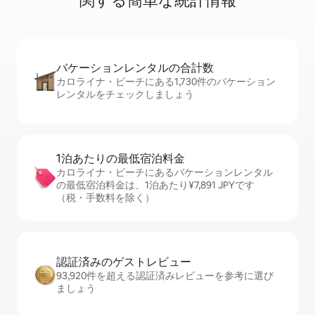
関⁠す⁠る簡⁠単⁠な統⁠計⁠情⁠報
バケーションレ⁠ン⁠タ⁠ル⁠の合⁠計⁠数
カロライナ・ビーチにある1,730件のバケーション
レンタルをチェックしましょう
1泊あたりの最⁠低⁠宿⁠泊⁠料⁠金
カロライナ・ビーチにあるバケーションレンタル
の最低宿泊料金は、1泊あたり¥7,891 JPYです
（税・手数料を除く）
認証済みのゲ⁠ス⁠ト⁠レ⁠ビ⁠ュ⁠ー
93,920件を超える認証済みレビューを参考に選び
ましょう