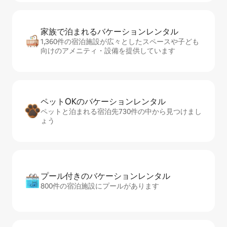
家族で泊まれるバ⁠ケ⁠ー⁠シ⁠ョ⁠ンレ⁠ン⁠タ⁠ル
1,360件の宿泊施設が広々としたスペースや子ども
向けのアメニティ・設備を提供しています
ペットOKのバ⁠ケ⁠ー⁠シ⁠ョ⁠ンレ⁠ン⁠タ⁠ル
ペットと泊まれる宿泊先730件の中から見つけまし
ょう
プール付きのバ⁠ケ⁠ー⁠シ⁠ョ⁠ンレ⁠ン⁠タ⁠ル
800件の宿泊施設にプールがあります