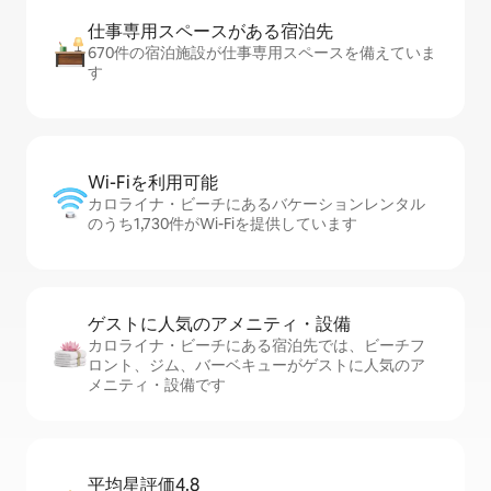
仕事専用ス⁠ペ⁠ー⁠スがあ⁠る宿⁠泊⁠先
670件の宿泊施設が仕事専用スペースを備えていま
す
Wi-Fiを利⁠用⁠可⁠能
カロライナ・ビーチにあるバケーションレンタル
のうち1,730件がWi-Fiを提供しています
ゲストに人⁠気⁠のア⁠メ⁠ニ⁠テ⁠ィ・設⁠備
カロライナ・ビーチにある宿泊先では、ビーチフ
ロント、ジム、バーベキューがゲストに人気のア
メニティ・設備です
平均星評価4.8