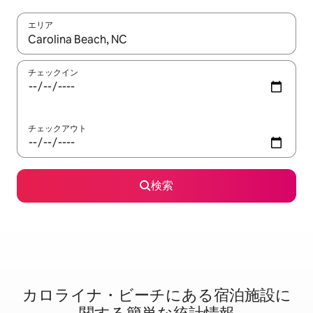
エリア
検索結果が表示されたら、上下の矢印キーを使って移動するか、
チェックイン
チェックアウト
検索
カロライナ・ビーチに⁠あ⁠る宿⁠泊⁠施⁠設⁠に