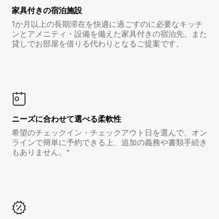
家具付き⁠の宿⁠泊⁠施⁠設
1か月以上の長期滞在を快適に過ごすのに必要なキッチ
ンとアメニティ・設備を備えた家具付きの宿泊先。また
貸しでお部屋を借りる代わりとなるご提案です。
ニーズに合わせて選べる柔軟性
希望のチェックイン・チェックアウト日を選んで、オン
ラインで簡単に予約できる上、追加の義務や書類手続き
もありません。*