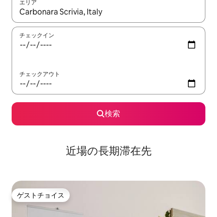
エリア
検索結果が表示されたら、上下の矢印キーを使って移動するか、
チェックイン
チェックアウト
検索
近場の長期滞在先
ゲストチョイス
ゲストチョイス