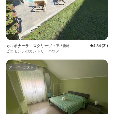
カルボナーラ・スクリーヴィアの離れ
レビュー31件
4.84 (31)
ピエモンテのカントリーハウス
スーパーホスト
スーパーホスト