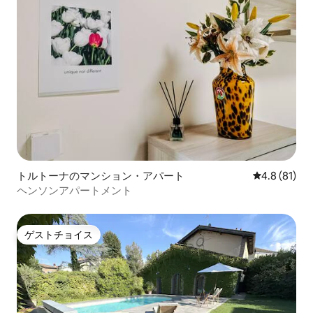
トルトーナのマンション・アパート
レビュー81
4.8 (81)
ヘンソンアパートメント
ゲストチョイス
ゲストチョイス