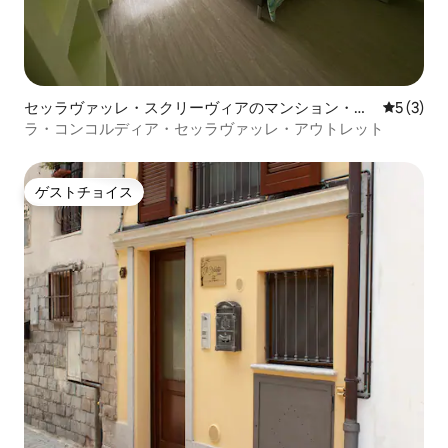
セッラヴァッレ・スクリーヴィアのマンション・ア
レビュー
5 (3)
パート
ラ・コンコルディア・セッラヴァッレ・アウトレット
ゲストチョイス
ゲストチョイス