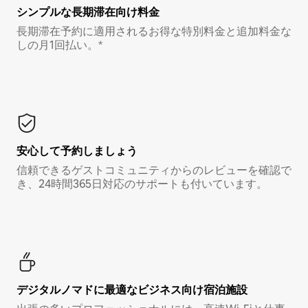
シンプルな長期滞在向け料金
長期滞在予約に適用されるお得な特別料金と追加料金な
しの月1回払い。*
安心して予約しましょう
信頼できるゲストコミュニティからのレビューを確認で
き、24時間365日対応のサポートも付いています。
デジタルノマド⁠に最⁠適⁠なビ⁠ジ⁠ネ⁠ス⁠向⁠け宿⁠泊⁠施⁠設