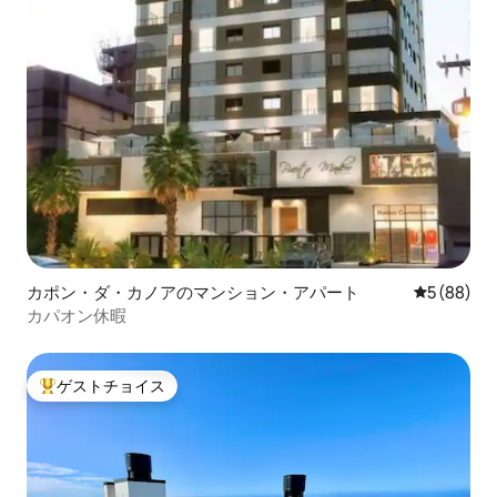
カポン・ダ・カノアのマンション・アパート
レビュー8
5 (88)
カパオン休暇
ゲストチョイス
大好評のゲストチョイスです。