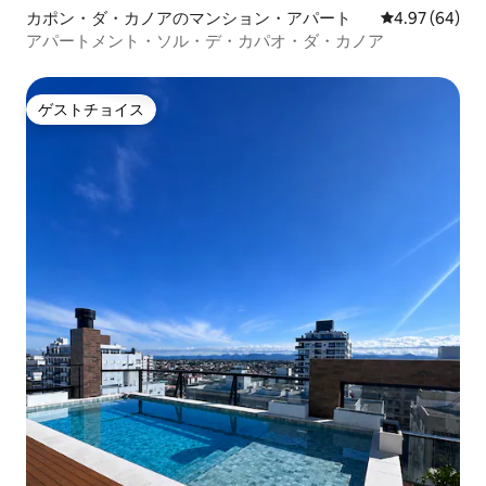
カポン・ダ・カノアのマンション・アパート
レビュー64件
4.97 (64)
アパートメント・ソル・デ・カパオ・ダ・カノア
ゲストチョイス
ゲストチョイス