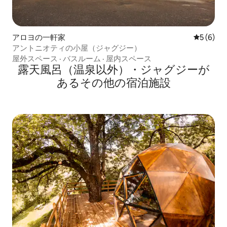
アロヨの一軒家
レビュー
5 (6)
アントニオティの小屋（ジャグジー）
屋外スペース
·
バスルーム
·
屋内スペース
露天風呂（温泉以外）・ジャグジーが
あるその他の宿泊施設