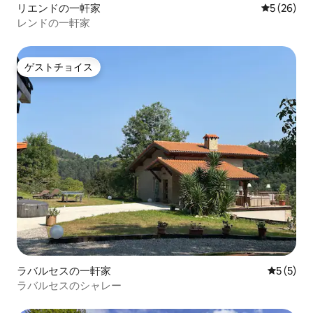
リエンドの一軒家
レビュー2
5 (26)
レンドの一軒家
ゲストチョイス
ゲストチョイス
ラバルセスの一軒家
レビュー
5 (5)
ラバルセスのシャレー