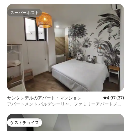
スーパーホスト
スーパーホスト
サンタンデルのアパート・マンション
レビュー37件
4.97 (37)
アパートメント バルデシーリャ、ファミリーアパートメン
ト 2
ゲストチョイス
ゲストチョイス