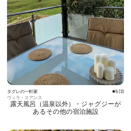
タグレの一軒家
レビュー
5 (3)
ヴィラ・スアンス
露天風呂（温泉以外）・ジャグジーが
あるその他の宿泊施設