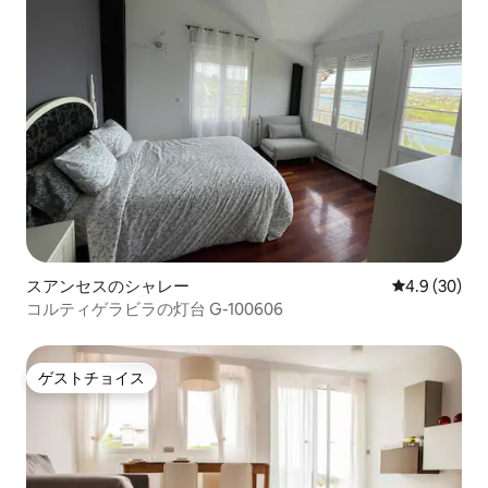
スアンセスのシャレー
レビュー30
4.9 (30)
コルティゲラビラの灯台 G-100606
ゲストチョイス
ゲストチョイス