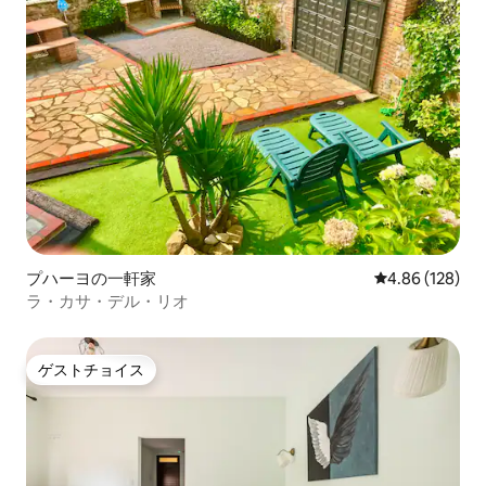
プハーヨの一軒家
レビュー128件
4.86 (128)
ラ・カサ・デル・リオ
ゲストチョイス
ゲストチョイス