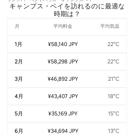
キャンプス・ベイを訪⁠れ⁠るの⁠に最⁠適⁠な
時⁠期⁠は⁠？
月
平均料金
平均気温
1月
¥58,140 JPY
22°C
2月
¥58,298 JPY
22°C
3月
¥46,892 JPY
21°C
4月
¥43,407 JPY
18°C
5月
¥35,169 JPY
15°C
6月
¥34,694 JPY
13°C