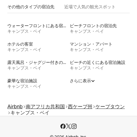
その他のタ⁠イ⁠プ⁠の宿⁠泊⁠先
近場で人気の観光スポット
ウォーターフロントにある宿泊施設
ビーチフロントの宿泊先
キャンプス・ベイ
キャンプス・ベイ
ホテルの客室
マンション・アパート
キャンプス・ベイ
キャンプス・ベイ
露天風呂・ジャグジー付きの宿泊施設
ビーチの近くにある宿泊施設
キャンプス・ベイ
キャンプス・ベイ
豪華な宿泊施設
さらに表示
キャンプス・ベイ
Airbnb
南アフリカ共和国
西ケープ州
ケープタウン
キャンプス・ベイ