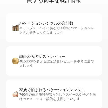
関⁠す⁠る簡⁠単⁠な統⁠計⁠情⁠報
バケーションレ⁠ン⁠タ⁠ル⁠の合⁠計⁠数
キャンプス・ベイにある1,190件のバケーションレ
ンタルをチェックしましょう
認証済みのゲ⁠ス⁠ト⁠レ⁠ビ⁠ュ⁠ー
48,530件を超える認証済みレビューを参考に選び
ましょう
家族で泊まれるバ⁠ケ⁠ー⁠シ⁠ョ⁠ンレ⁠ン⁠タ⁠ル
760件の宿泊施設が広々としたスペースや子ども向
けのアメニティ・設備を提供しています