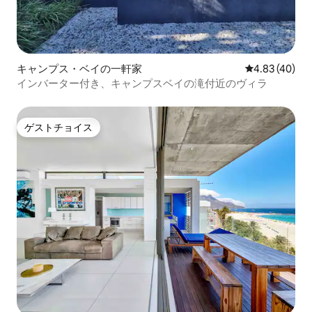
キャンプス・ベイの一軒家
レビュー40件
4.83 (40)
インバーター付き、キャンプスベイの滝付近のヴィラ
ゲストチョイス
ゲストチョイス