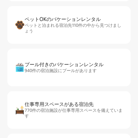
ペットOKのバ⁠ケ⁠ー⁠シ⁠ョ⁠ンレ⁠ン⁠タ⁠ル
ペットと泊まれる宿泊先110件の中から見つけまし
ょう
プール付きのバ⁠ケ⁠ー⁠シ⁠ョ⁠ンレ⁠ン⁠タ⁠ル
940件の宿泊施設にプールがあります
仕事専用ス⁠ペ⁠ー⁠スがあ⁠る宿⁠泊⁠先
770件の宿泊施設が仕事専用スペースを備えていま
す