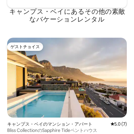
キャンプス・ベイにあるその他の素敵
なバケーションレンタル
ゲストチョイス
ゲストチョイス
キャンプス・ベイのマンション・アパート
レビュー7
5.0 (7)
Bliss CollectionのSapphire Tideペントハウス