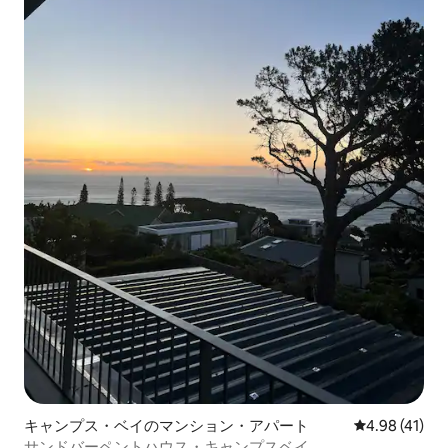
キャンプス・ベイのマンション・アパート
レビュー41件
4.98 (41)
サンドバーペントハウス・キャンプスベイ