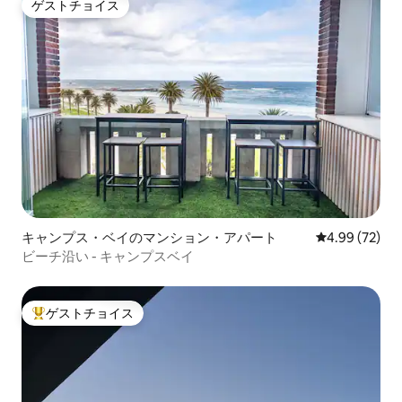
ゲストチョイス
ゲストチョイス
キャンプス・ベイのマンション・アパート
レビュー72件
4.99 (72)
ビーチ沿い - キャンプスベイ
ゲストチョイス
大好評のゲストチョイスです。