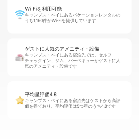
Wi-Fiを利⁠用⁠可⁠能
キャンプス・ベイにあるバケーションレンタルの
うち1,160件がWi-Fiを提供しています
ゲストに人⁠気⁠のア⁠メ⁠ニ⁠テ⁠ィ・設⁠備
キャンプス・ベイにある宿泊先では、セ⁠ル⁠フ
チ⁠ェ⁠ッ⁠ク⁠イ⁠ン、ジム、バーベキューがゲストに人
気のアメニティ・設備です
平均星評価4.8
キャンプス・ベイにある宿泊先はゲストから高評
価を得ており、平均評価は5つ星のうち4.8です