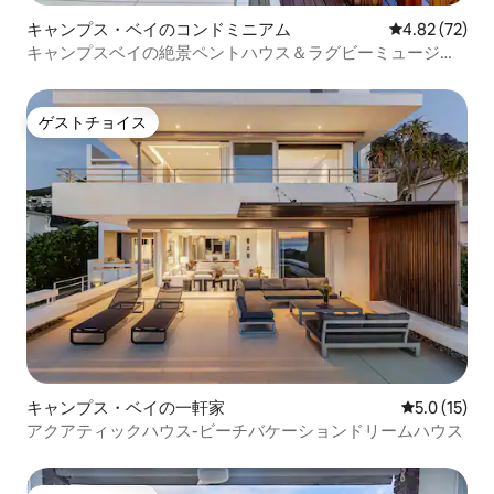
キャンプス・ベイのコンドミニアム
レビュー72件
4.82 (72)
キャンプスベイの絶景ペントハウス＆ラグビーミュージア
ム
ゲストチョイス
ゲストチョイス
キャンプス・ベイの一軒家
レビュー15
5.0 (15)
アクアティックハウス-ビーチバケーションドリームハウス