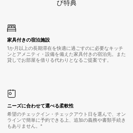
び特⁠典
家具付き⁠の宿⁠泊⁠施⁠設
1か月以上の長期滞在を快適に過ごすのに必要なキッチ
ンとアメニティ・設備を備えた家具付きの宿泊先。また
貸しでお部屋を借りる代わりとなるご提案です。
ニーズに合わせて選べる柔軟性
希望のチェックイン・チェックアウト日を選んで、オン
ラインで簡単に予約できる上、追加の義務や書類手続き
もありません。*