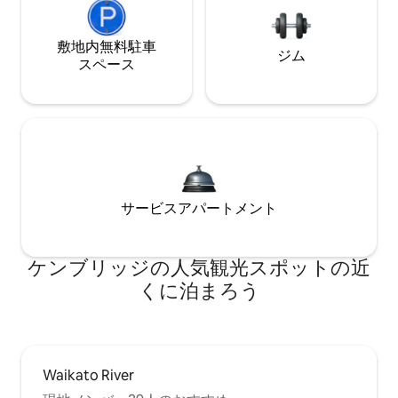
敷地内無料駐⁠車
ジム
ス⁠ペ⁠ー⁠ス
サービスアパートメント
ケンブリッジの人気観光スポットの近
くに泊まろう
Waikato River