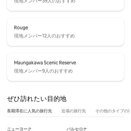
現地メンバー39人のおすすめ
Rouge
現地メンバー12人のおすすめ
Maungakawa Scenic Reserve
現地メンバー9人のおすすめ
ぜひ訪⁠れ⁠た⁠い目⁠的⁠地
長期滞在に人気の旅行先
近場の旅行先
その他のタ⁠イ⁠プ⁠の宿
ニューヨーク
バルセロナ