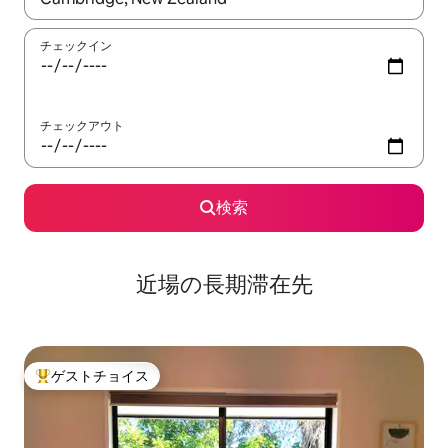
チェックイン
チェックアウト
検索
近場の長期滞在先
ゲストチョイス
大好評のゲストチョイスです。