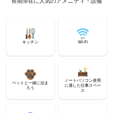
長期滞在に人気のアメニティ・設備
キッチン
Wi-Fi
ノートパソコン使用
ペットと一緒に泊ま
に適した仕事スペー
ろう
ス