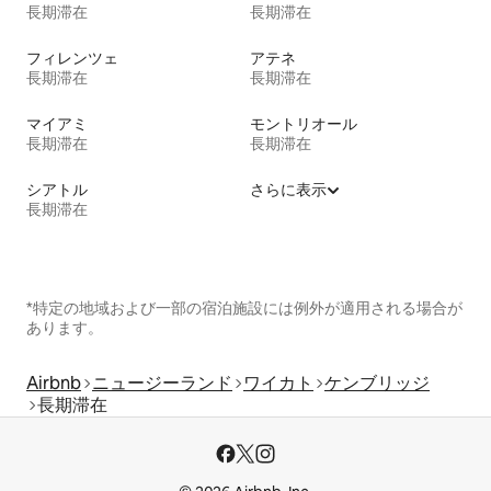
長期滞在
長期滞在
フィレンツェ
アテネ
長期滞在
長期滞在
マイアミ
モントリオール
長期滞在
長期滞在
シアトル
さらに表示
長期滞在
*特定の地域および一部の宿泊施設には例外が適用される場合が
あります。
Airbnb
ニュージーランド
ワイカト
ケンブリッジ
長期滞在