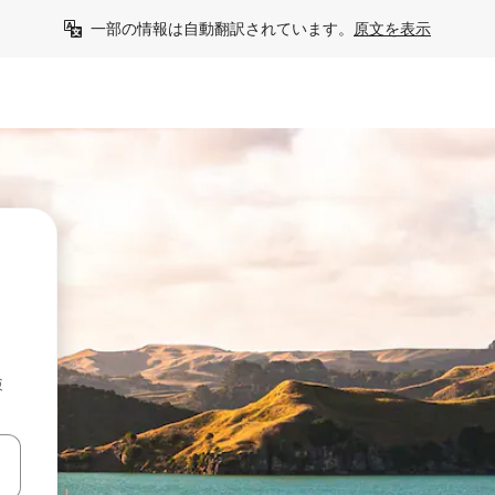
一部の情報は自動翻訳されています。
原文を表示
検
て移動するか、画面をタッチまたはスワイプして検索結果を確認するこ