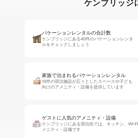
ケンブリッジに⁠あ⁠
バケーションレ⁠ン⁠タ⁠ル⁠の合⁠計⁠数
ケンブリッジにある40件のバケーションレンタ
ルをチェックしましょう
家族で泊まれるバ⁠ケ⁠ー⁠シ⁠ョ⁠ンレ⁠ン⁠タ⁠ル
10件の宿泊施設が広々としたスペースや子ども
向けのアメニティ・設備を提供しています
ゲストに人⁠気⁠のア⁠メ⁠ニ⁠テ⁠ィ・設⁠備
ケンブリッジにある宿泊先では、キッチン、Wi-F
メニティ・設備です