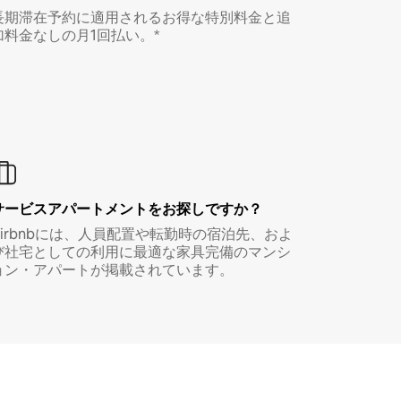
長期滞在予約に適用されるお得な特別料金と追
加料金なしの月1回払い。*
サービスアパートメントをお探しですか？
Airbnbには、人員配置や転勤時の宿泊先、およ
び社宅としての利用に最適な家具完備のマンシ
ョン・アパートが掲載されています。