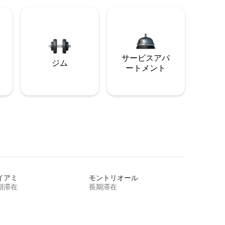
サービスアパ
ジム
ートメント
イアミ
モントリオール
期滞在
長期滞在