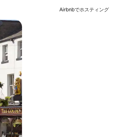
Airbnbでホスティング
とができます。