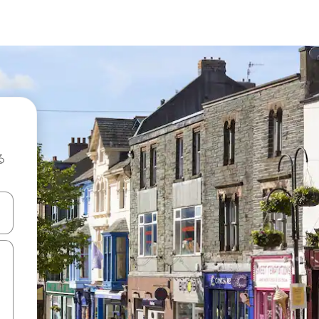
る
て移動するか、画面をタッチまたはスワイプして検索結果を確認するこ