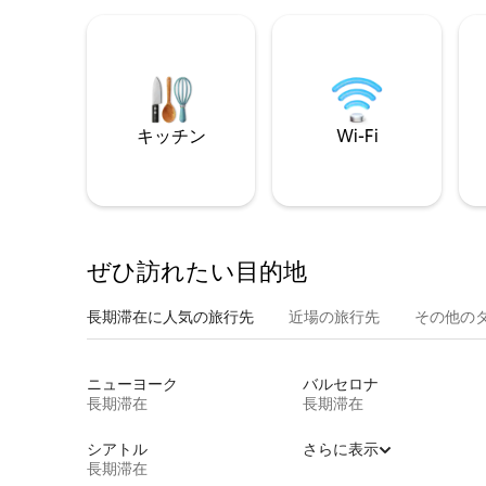
キッチン
Wi-Fi
ぜひ訪⁠れ⁠た⁠い目⁠的⁠地
長期滞在に人気の旅行先
近場の旅行先
その他のタ⁠
ニューヨーク
バルセロナ
長期滞在
長期滞在
シアトル
さらに表示
長期滞在