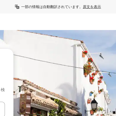
一部の情報は自動翻訳されています。
原文を表示
を検
て移動するか、画面をタッチまたはスワイプして検索結果を確認するこ