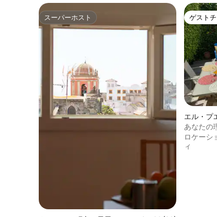
スーパーホスト
ゲストチ
スーパーホスト
ゲストチ
エル・プ
タ・マリ
あなたの
ロケーシ
ィ