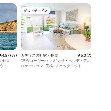
ゲストチョイス
ゲストチョイス
レビュー59件、5つ星中4.97つ星の平均評価
4.97 (59)
カディスの町家・長屋
レビュー7件、5つ星
5.0 (7)
クセス
*料金コージーハウス*カサ・ベルデ・アグ
ア
ウト
ロケーション
·
価格
·
チェックアウト