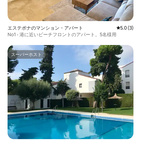
エステポナのマンション・アパート
レビュー3
5.0 (3)
No1 - 港に近いビーチフロントのアパート。5名様用
スーパーホスト
スーパーホスト