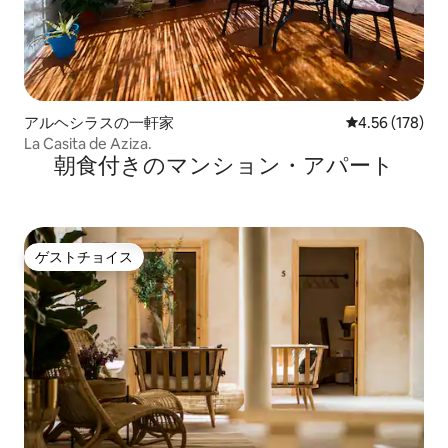
アルヘシラスの一軒家
レビュー178件
4.56 (178)
La Casita de Aziza.
朝食付きのマンション・アパート
ゲストチョイス
ゲストチョイス