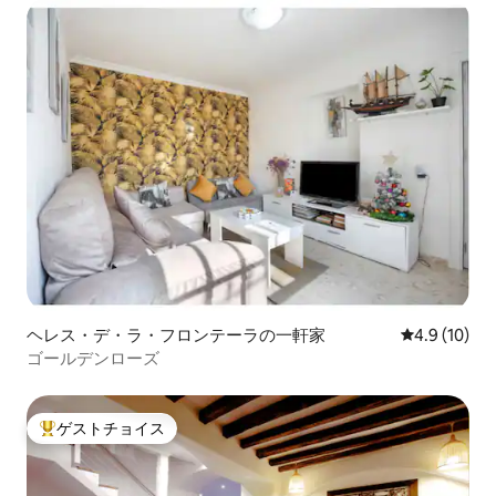
ヘレス・デ・ラ・フロンテーラの一軒家
レビュー10
4.9 (10)
ゴールデンローズ
ゲストチョイス
大好評のゲストチョイスです。