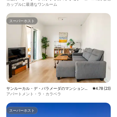
パート
カップルに最適なワンルーム
スーパーホスト
スーパーホスト
サンルーカル・デ・バラメーダのマンション・
レビュー23件
4.78 (23)
アパート
アパートメント・ラ・カラベラ
スーパーホスト
スーパーホスト