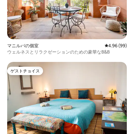
マニルバの個室
レビュー99件
4.96 (99)
ウェルネスとリラクゼーションのための豪華なB&B
ゲストチョイス
ゲストチョイス