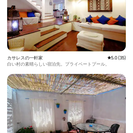
カサレスの一軒家
レビュー35
5.0 (35)
白い村の素晴らしい宿泊先。プライベートプール。