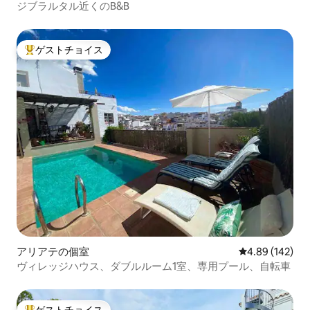
ジブラルタル近くのB&B
ゲストチョイス
大好評のゲストチョイスです。
アリアテの個室
レビュー142件
4.89 (142)
ヴィレッジハウス、ダブルルーム1室、専用プール、自転車
ゲストチョイス