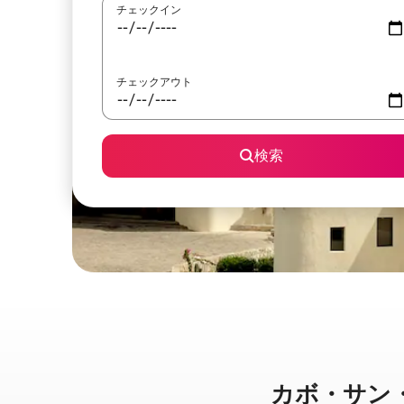
チェックイン
チェックアウト
検索
カボ・サン・ルー