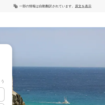
一部の情報は自動翻訳されています。
原文を表示
よう
て移動するか、画面をタッチまたはスワイプして検索結果を確認するこ