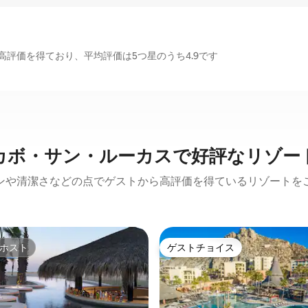
評価を得ており、平均評価は5つ星のうち4.9です
カボ・サン・ルーカスで好評なリゾー
ンや清潔さなどの点でゲストから高評価を得ているリゾートを
ホスト
ゲストチョイス
ホスト
ゲストチョイス