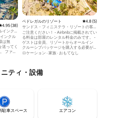
サイドリゾート
ゾートの
アメニテ
プバーか
わりのな
い。 リゾートのアメニティには、大人専
ペドレガルのリゾート
レビュー5件、5つ星
4.8 (5)
レビュー38件、5つ星中4.95つ星の平均評価
4.95 (38)
用のイン
サンドス・フィニステラ・リゾートの客
ターパー
ルインク
室を借りる
ご注意ください！ - Airbnbに掲載されてい
フィット
オールインクル
る料金は部屋のレンタル料金のみです。 -
ー、コン
様は無
ゲストは全員、リゾートからオールイン
のグレッ
ジを送ってく
クルーシブパッケージを購入する必要が
スとテニ
あります。 サンドスでは、すべて込みの
ロケーション
·
家族
·
おもてなし
れます。
ュアリー
宿泊のみを提供しています。 予約前に空
トに滞在
室状況をご確認ください。 まずはお問い
合わせください。リゾートの空室状況を
メニティ・設備
歳の✔️ティ
確認し、オールインクルーシブパッケー
もがVIPブ
ジの料金の見積もりを提供させていただ
ます。リ
きます。 - オールインクルーシブパッケー
スです！
ジの料金は、日付、空室状況、ゲスト人
獲得した✔️
数によって異なります。 見積もりを提供
させていただきます。
⁠車ス⁠ペ⁠ー⁠ス
エアコン