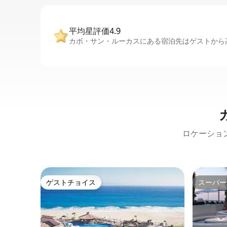
平均星評価4.9
カボ・サン・ルーカスにある宿泊先はゲストから高
ロケーショ
ゲストチョイス
スーパー
ゲストチョイス
スーパー