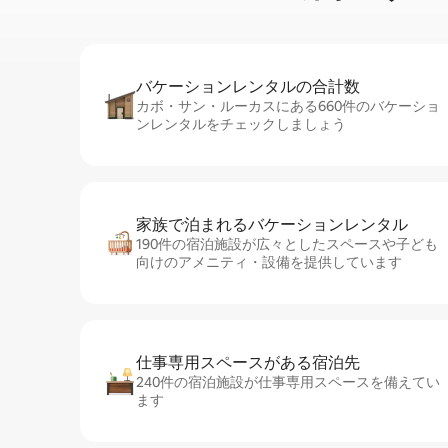
バケーションレ⁠ン⁠タ⁠ル⁠の合⁠計⁠数
カボ・サン・ルーカスにある660件のバケーショ
ンレンタルをチェックしましょう
家族で泊まれるバ⁠ケ⁠ー⁠シ⁠ョ⁠ンレ⁠ン⁠タ⁠ル
190件の宿泊施設が広々としたスペースや子ども
向けのアメニティ・設備を提供しています
仕事専用ス⁠ペ⁠ー⁠スがあ⁠る宿⁠泊⁠先
240件の宿泊施設が仕事専用スペースを備えてい
ます