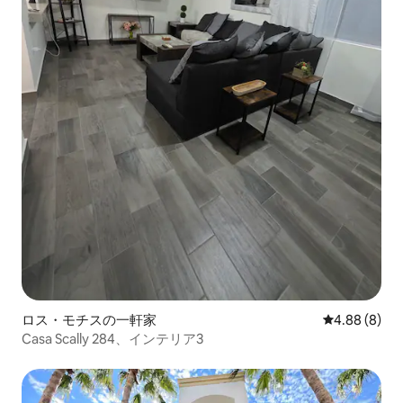
ロス・モチスの一軒家
レビュー8件
4.88 (8)
Casa Scally 284、インテリア3