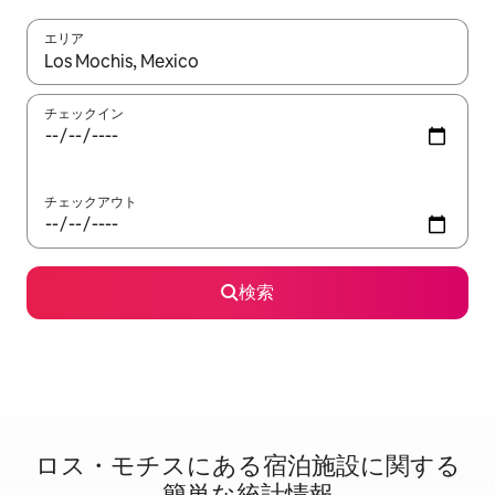
エリア
検索結果が表示されたら、上下の矢印キーを使って移動するか、
チェックイン
チェックアウト
検索
ロス・モチスに⁠あ⁠る宿⁠泊⁠施⁠設⁠に関⁠す⁠る
簡⁠単⁠な統⁠計⁠情⁠報