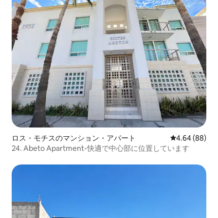
ロス・モチスのマンション・アパート
レビュー88件
4.64 (88)
24. Abeto Apartment-快適で中心部に位置しています