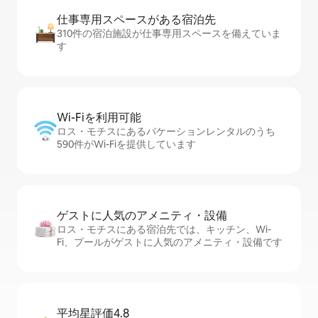
仕事専用ス⁠ペ⁠ー⁠スがあ⁠る宿⁠泊⁠先
310件の宿泊施設が仕事専用スペースを備えていま
す
Wi-Fiを利⁠用⁠可⁠能
ロス・モチスにあるバケーションレンタルのうち
590件がWi-Fiを提供しています
ゲストに人⁠気⁠のア⁠メ⁠ニ⁠テ⁠ィ・設⁠備
ロス・モチスにある宿泊先では、キッチン、Wi-
Fi、プールがゲストに人気のアメニティ・設備です
平均星評価4.8