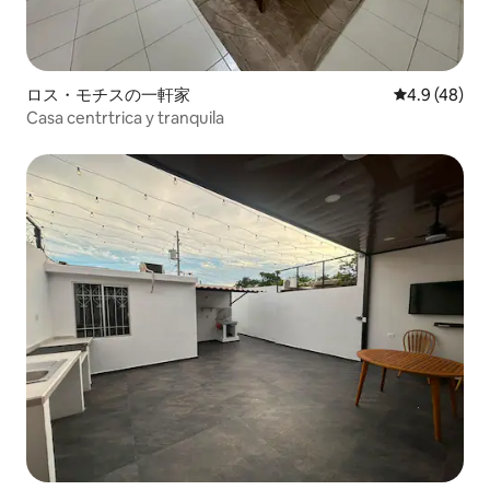
ロス・モチスの一軒家
レビュー48
4.9 (48)
Casa centrtrica y tranquila