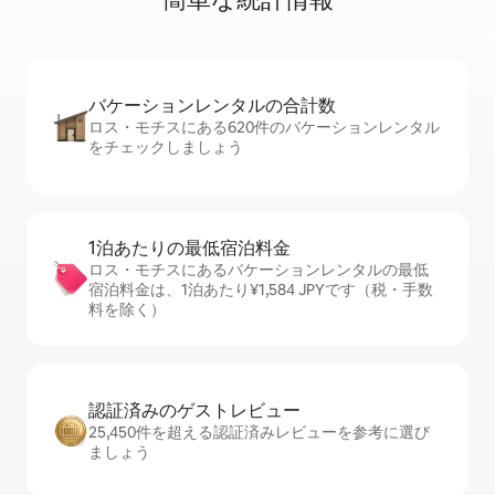
バケーションレ⁠ン⁠タ⁠ル⁠の合⁠計⁠数
ロス・モチスにある620件のバケーションレンタル
をチェックしましょう
1泊あたりの最⁠低⁠宿⁠泊⁠料⁠金
ロス・モチスにあるバケーションレンタルの最低
宿泊料金は、1泊あたり¥1,584 JPYです（税・手数
料を除く）
認証済みのゲ⁠ス⁠ト⁠レ⁠ビ⁠ュ⁠ー
25,450件を超える認証済みレビューを参考に選び
ましょう