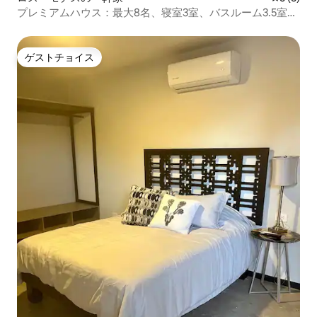
プレミアムハウス：最大8名、寝室3室、バスルーム3.5室、
駐車場2台分
ゲストチョイス
ゲストチョイス