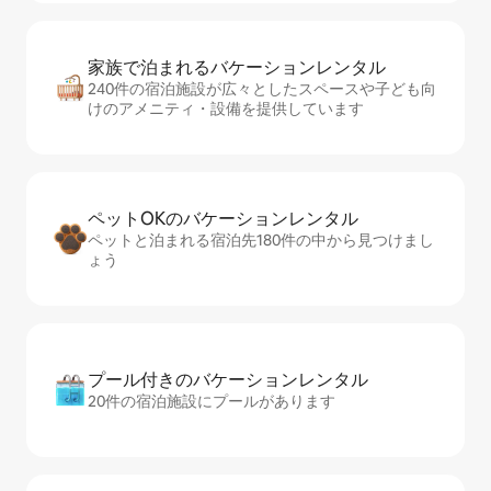
家族で泊まれるバ⁠ケ⁠ー⁠シ⁠ョ⁠ンレ⁠ン⁠タ⁠ル
240件の宿泊施設が広々としたスペースや子ども向
けのアメニティ・設備を提供しています
ペットOKのバ⁠ケ⁠ー⁠シ⁠ョ⁠ンレ⁠ン⁠タ⁠ル
ペットと泊まれる宿泊先180件の中から見つけまし
ょう
プール付きのバ⁠ケ⁠ー⁠シ⁠ョ⁠ンレ⁠ン⁠タ⁠ル
20件の宿泊施設にプールがあります