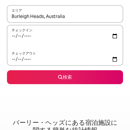
エリア
検索結果が表示されたら、上下の矢印キーを使って移動するか、
チェックイン
チェックアウト
検索
バーリー・ヘッズに⁠あ⁠る宿⁠泊⁠施⁠設⁠に