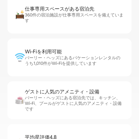
仕事専用ス⁠ペ⁠ー⁠スがあ⁠る宿⁠泊⁠先
360件の宿泊施設が仕事専用スペースを備えていま
す
Wi-Fiを利⁠用⁠可⁠能
バーリー・ヘッズにあるバケーションレンタルの
うち1,010件がWi-Fiを提供しています
ゲストに人⁠気⁠のア⁠メ⁠ニ⁠テ⁠ィ・設⁠備
バーリー・ヘッズにある宿泊先では、キッチン、
Wi-Fi、プールがゲストに人気のアメニティ・設備
です
平均星評価4.8