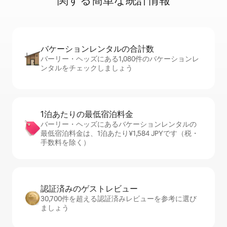
関⁠す⁠る簡⁠単⁠な統⁠計⁠情⁠報
バケーションレ⁠ン⁠タ⁠ル⁠の合⁠計⁠数
バーリー・ヘッズにある1,080件のバケーションレ
ンタルをチェックしましょう
1泊あたりの最⁠低⁠宿⁠泊⁠料⁠金
バーリー・ヘッズにあるバケーションレンタルの
最低宿泊料金は、1泊あたり¥1,584 JPYです（税・
手数料を除く）
認証済みのゲ⁠ス⁠ト⁠レ⁠ビ⁠ュ⁠ー
30,700件を超える認証済みレビューを参考に選び
ましょう