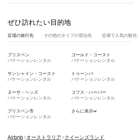
ぜひ訪⁠れ⁠た⁠い目⁠的⁠地
近場の旅行先
その他のタ⁠イ⁠プ⁠の宿⁠泊⁠先
近場で人気の観光
ブリスベン
ゴールド・コースト
バケーションレンタル
バケーションレンタル
サンシャイン・コースト
トゥーンバ
バケーションレンタル
バケーションレンタル
ヌーサ・ヘッズ
コフス・ハーバー
バケーションレンタル
バケーションレンタル
ブリスベン市
さらに表示
バケーションレンタル
Airbnb
オーストラリア
クイーンズランド