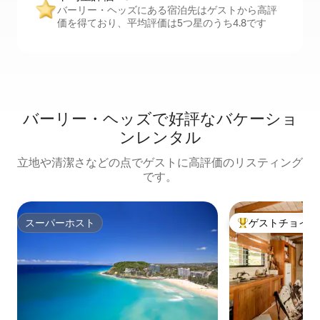
バーリー・ヘッズにある宿泊先はゲストから高評
価を得ており、平均評価は5つ星のうち4.8です
バーリー・ヘッズで好評なバケーショ
ンレンタル
立地や清潔さなどの点でゲストに高評価のリスティング
です。
スーパーホスト
ゲストチョイス
スーパーホスト
大好評のゲストチ