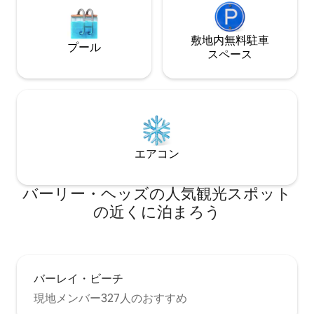
敷地内無料駐⁠車
プール
ス⁠ペ⁠ー⁠ス
エアコン
バーリー・ヘッズの人気観光スポット
の近くに泊まろう
バーレイ・ビーチ
現地メンバー327人のおすすめ