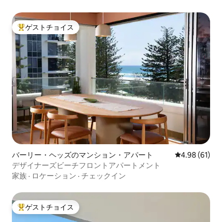
ゲストチョイス
大好評のゲストチョイスです。
バーリー・ヘッズのマンション・アパート
レビュー61件
4.98 (61)
デザイナーズビーチフロントアパートメント
家族
·
ロケーション
·
チェックイン
ゲストチョイス
大好評のゲストチョイスです。