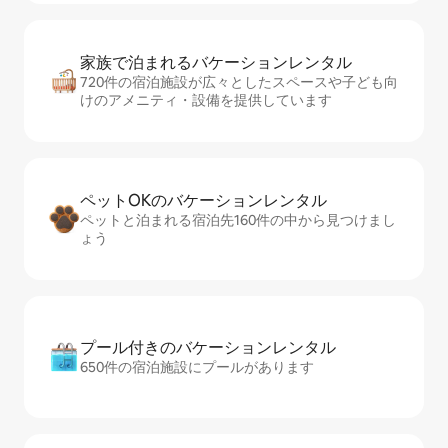
家族で泊まれるバ⁠ケ⁠ー⁠シ⁠ョ⁠ンレ⁠ン⁠タ⁠ル
720件の宿泊施設が広々としたスペースや子ども向
けのアメニティ・設備を提供しています
ペットOKのバ⁠ケ⁠ー⁠シ⁠ョ⁠ンレ⁠ン⁠タ⁠ル
ペットと泊まれる宿泊先160件の中から見つけまし
ょう
プール付きのバ⁠ケ⁠ー⁠シ⁠ョ⁠ンレ⁠ン⁠タ⁠ル
650件の宿泊施設にプールがあります