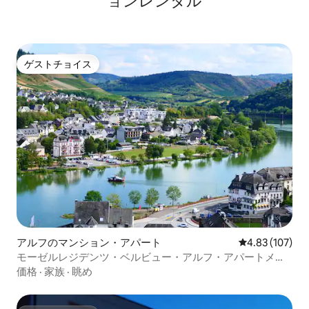
ョンレンタル
ゲストチョイス
ゲストチョイス
アルフのマンション・アパート
レビュー107件
4.83 (107)
モーゼルレジデンツ・ベルビュー・アルフ・アパートメン
ト・ベルビュー
価格
·
家族
·
眺め