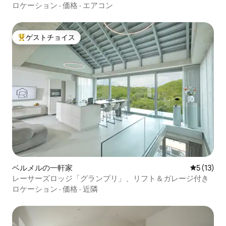
ロケーション
·
価格
·
エアコン
ゲストチョイス
大好評のゲストチョイスです。
ベルメルの一軒家
レビュー1
5 (13)
レーサーズロッジ「グランプリ」、リフト＆ガレージ付き
ロケーション
·
価格
·
近隣