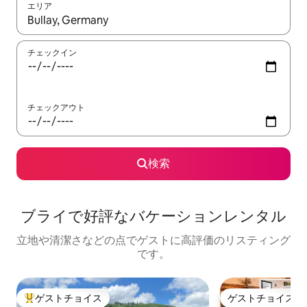
エリア
検索結果が表示されたら、上下の矢印キーを使って移動するか、
チェックイン
チェックアウト
検索
ブライで好評なバケーションレンタル
立地や清潔さなどの点でゲストに高評価のリスティング
です。
ゲストチョイス
ゲストチョイス
大好評のゲストチョイスです。
ゲストチョイス