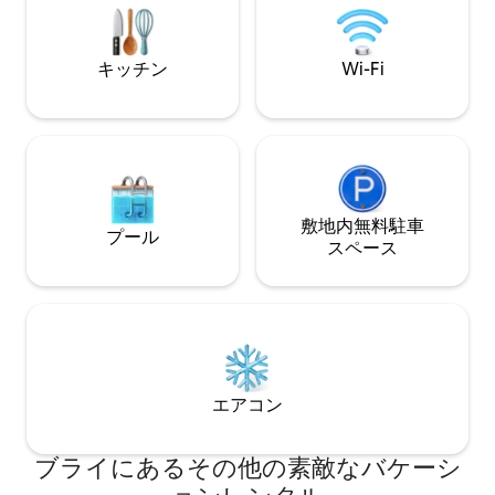
リングベッドからモーゼル川の景色を楽
しむことができます。
キッチン
Wi-Fi
敷地内無料駐⁠車
プール
ス⁠ペ⁠ー⁠ス
エアコン
ブライにあるその他の素敵なバケーシ