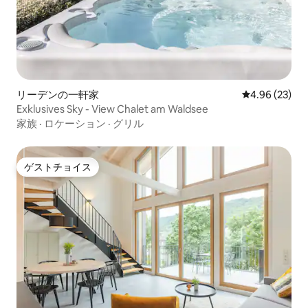
リーデンの一軒家
レビュー23件
4.96 (23)
Exklusives Sky - View Chalet am Waldsee
家族
·
ロケーション
·
グリル
ゲストチョイス
ゲストチョイス