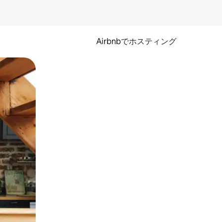
Airbnbでホスティング
とができます。