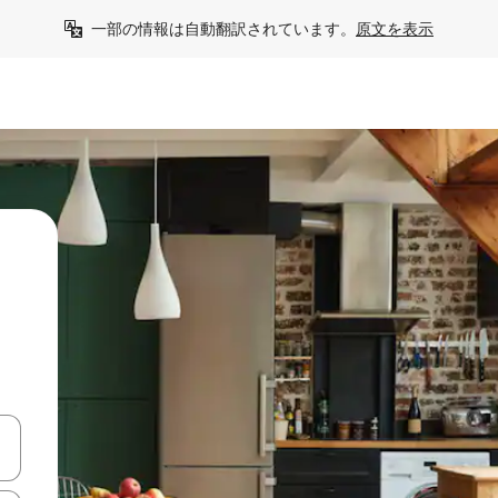
一部の情報は自動翻訳されています。
原文を表示
て移動するか、画面をタッチまたはスワイプして検索結果を確認するこ