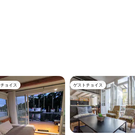
4.98つ星の平均評価
トチョイス
ゲストチョイス
ゲストチョイスです。
ゲストチョイス