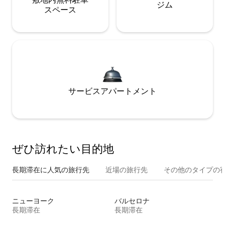
ジム
ス⁠ペ⁠ー⁠ス
サービスアパートメント
ぜひ訪⁠れ⁠た⁠い目⁠的⁠地
長期滞在に人気の旅行先
近場の旅行先
その他のタ⁠イ⁠プ⁠の宿
ニューヨーク
バルセロナ
長期滞在
長期滞在