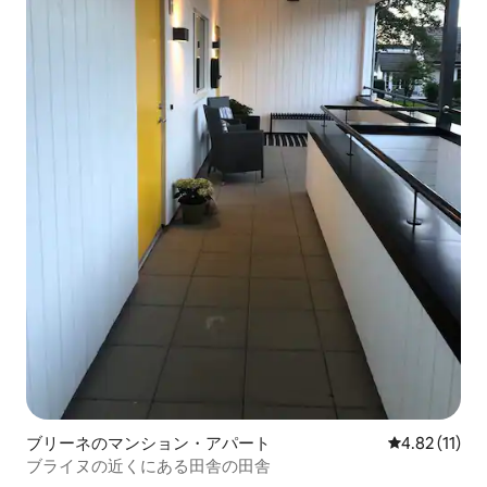
ブリーネのマンション・アパート
レビュー11件
4.82 (11)
ブライヌの近くにある田舎の田舎