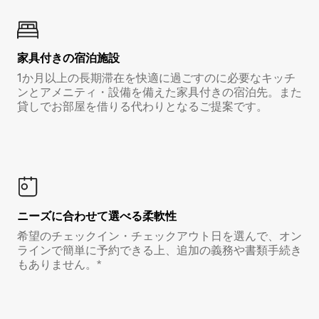
家具付き⁠の宿⁠泊⁠施⁠設
1か月以上の長期滞在を快適に過ごすのに必要なキッチ
ンとアメニティ・設備を備えた家具付きの宿泊先。また
貸しでお部屋を借りる代わりとなるご提案です。
ニーズに合わせて選べる柔軟性
希望のチェックイン・チェックアウト日を選んで、オン
ラインで簡単に予約できる上、追加の義務や書類手続き
もありません。*