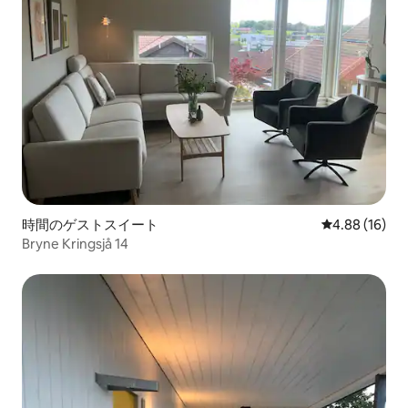
時間のゲストスイート
レビュー16件
4.88 (16)
Bryne Kringsjå 14