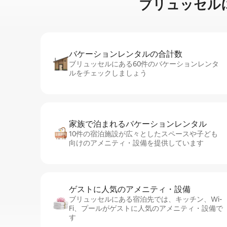
ブリュッセルに⁠あ⁠
バケーションレ⁠ン⁠タ⁠ル⁠の合⁠計⁠数
ブリュッセルにある60件のバケーションレンタ
ルをチェックしましょう
家族で泊まれるバ⁠ケ⁠ー⁠シ⁠ョ⁠ンレ⁠ン⁠タ⁠ル
10件の宿泊施設が広々としたスペースや子ども
向けのアメニティ・設備を提供しています
ゲストに人⁠気⁠のア⁠メ⁠ニ⁠テ⁠ィ・設⁠備
ブリュッセルにある宿泊先では、キッチン、Wi-
Fi、プールがゲストに人気のアメニティ・設備で
す