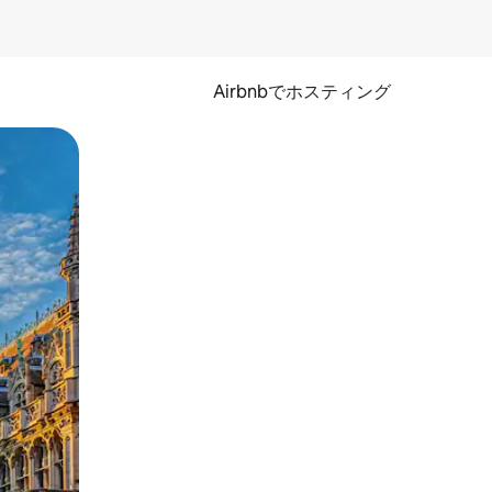
Airbnbでホスティング
とができます。