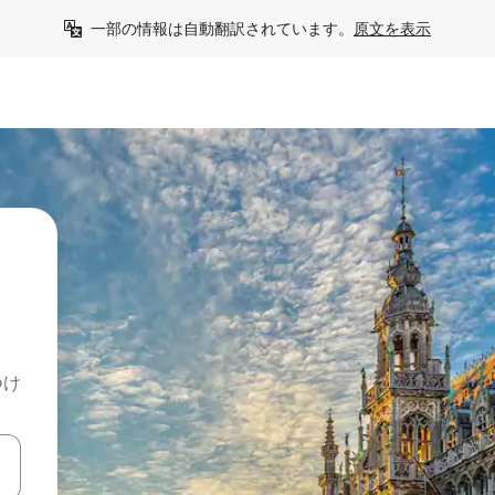
一部の情報は自動翻訳されています。
原文を表示
つけ
て移動するか、画面をタッチまたはスワイプして検索結果を確認するこ