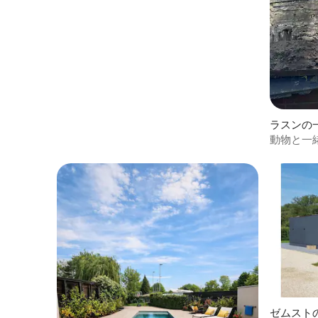
ラスンの
動物と一
ゼムスト