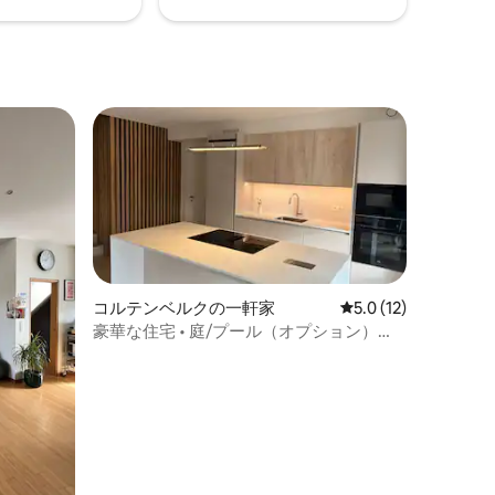
コルテンベルクの一軒家
レビュー12件、5つ
5.0 (12)
豪華な住宅 • 庭/プール（オプション）
（PM）