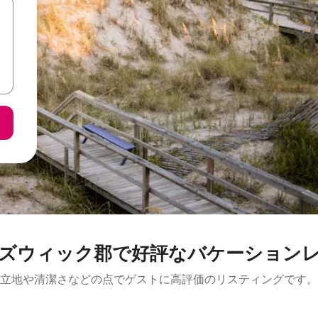
ズウィック郡で好評なバケーション
立地や清潔さなどの点でゲストに高評価のリスティングです。