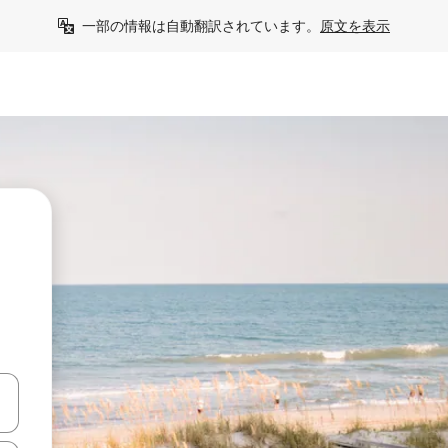
一部の情報は自動翻訳されています。
原文を表示
て移動するか、画面をタッチまたはスワイプして検索結果を確認するこ