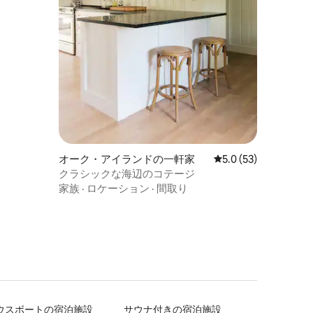
オーク・アイランドの一軒家
レビュー53件、5つ
5.0 (53)
クラシックな海辺のコテージ
家族
·
ロケーション
·
間取り
ウスボートの宿泊施設
サウナ付きの宿泊施設